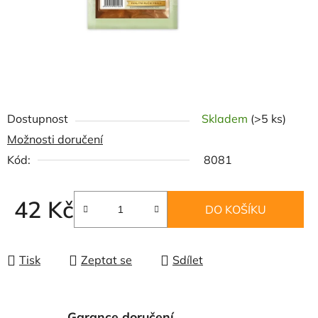
Dostupnost
Skladem
(>5 ks)
Možnosti doručení
Kód:
8081
42 Kč
DO KOŠÍKU
Měrná cena:
Tisk
Zeptat se
Sdílet
Garance doručení