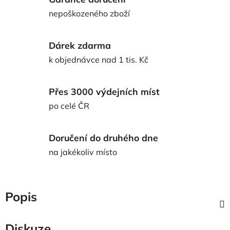
nepoškozeného zboží
Dárek zdarma
k objednávce nad 1 tis. Kč
Přes 3000 výdejních míst
po celé ČR
Doručení do druhého dne
na jakékoliv místo
Popis
Diskuze