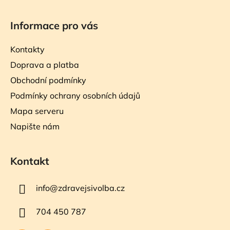
Informace pro vás
Kontakty
Doprava a platba
Obchodní podmínky
Podmínky ochrany osobních údajů
Mapa serveru
Napište nám
Kontakt
info
@
zdravejsivolba.cz
704 450 787