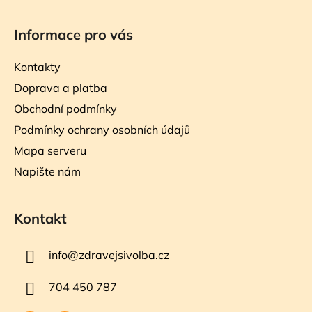
Informace pro vás
Kontakty
Doprava a platba
Obchodní podmínky
Podmínky ochrany osobních údajů
Mapa serveru
Napište nám
Kontakt
info
@
zdravejsivolba.cz
704 450 787