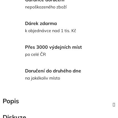
nepoškozeného zboží
Dárek zdarma
k objednávce nad 1 tis. Kč
Přes 3000 výdejních míst
po celé ČR
Doručení do druhého dne
na jakékoliv místo
Popis
Diskuze