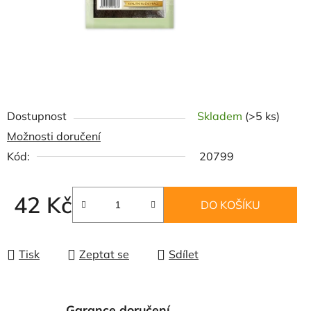
Dostupnost
Skladem
(>5 ks)
Možnosti doručení
Kód:
20799
42 Kč
DO KOŠÍKU
Měrná cena:
Tisk
Zeptat se
Sdílet
Garance doručení