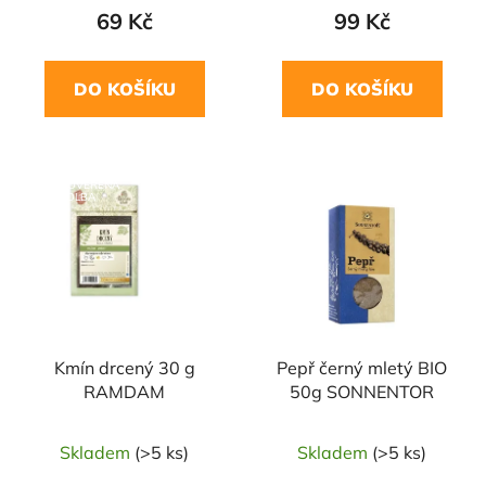
69 Kč
99 Kč
DO KOŠÍKU
DO KOŠÍKU
NAŠE OVĚŘENÁ
NAŠE OVĚŘENÁ
VOLBA
VOLBA
Kmín drcený 30 g
Pepř černý mletý BIO
RAMDAM
50g SONNENTOR
Skladem
(>5 ks)
Skladem
(>5 ks)