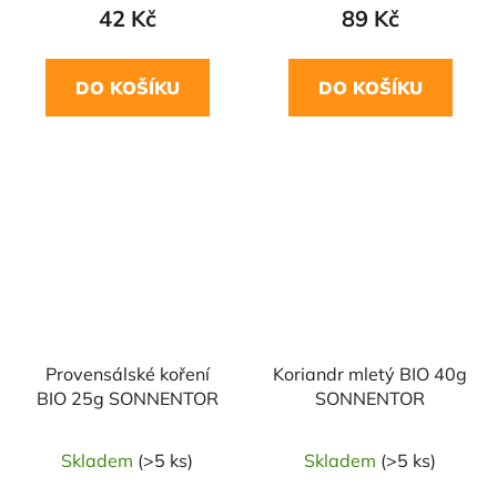
42 Kč
89 Kč
DO KOŠÍKU
DO KOŠÍKU
NAŠE OVĚŘENÁ
VOLBA
Provensálské koření
Koriandr mletý BIO 40g
BIO 25g SONNENTOR
SONNENTOR
Skladem
(>5 ks)
Skladem
(>5 ks)