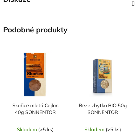
Podobné produkty
NAŠE OVĚŘENÁ
VOLBA
Skořice mletá Cejlon
Beze zbytku BIO 50g
40g SONNENTOR
SONNENTOR
Skladem
(>5 ks)
Skladem
(>5 ks)