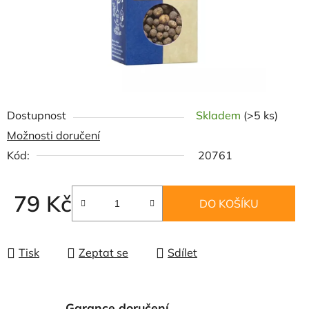
Dostupnost
Skladem
(>5 ks)
Možnosti doručení
Kód:
20761
79 Kč
DO KOŠÍKU
Měrná cena:
Tisk
Zeptat se
Sdílet
Garance doručení