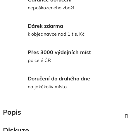
nepoškozeného zboží
Dárek zdarma
k objednávce nad 1 tis. Kč
Přes 3000 výdejních míst
po celé ČR
Doručení do druhého dne
na jakékoliv místo
Popis
Diskuze