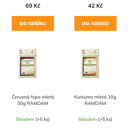
69 Kč
42 Kč
DO KOŠÍKU
DO KOŠÍKU
NAŠE OVĚŘENÁ
NAŠE OVĚŘENÁ
VOLBA
VOLBA
Červená řepa mletá
Kurkuma mletá 30g
30g RAMDAM
RAMDAM
Skladem
(>5 ks)
Skladem
(>5 ks)