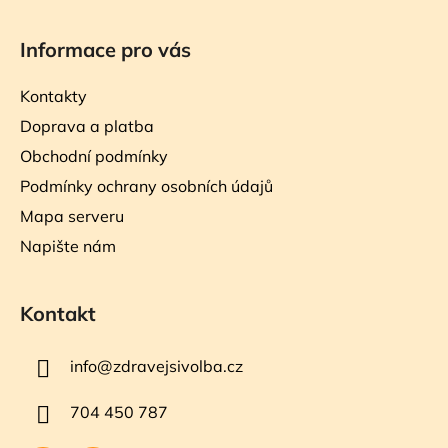
Informace pro vás
Kontakty
Doprava a platba
Obchodní podmínky
Podmínky ochrany osobních údajů
Mapa serveru
Napište nám
Kontakt
info
@
zdravejsivolba.cz
704 450 787