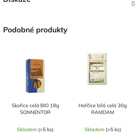
Podobné produkty
NAŠE OVĚŘENÁ
NAŠE OVĚŘENÁ
VOLBA
VOLBA
Skořice celá BIO 18g
Hořčice bílá celá 30g
SONNENTOR
RAMDAM
Skladem
(>5 ks)
Skladem
(>5 ks)