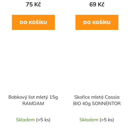
75 Kč
69 Kč
DO KOŠÍKU
DO KOŠÍKU
NAŠE OVĚŘENÁ
NAŠE OVĚŘENÁ
VOLBA
VOLBA
Bobkový list mletý 15g
Skořice mletá Cassia
RAMDAM
BIO 40g SONNENTOR
Skladem
(>5 ks)
Skladem
(>5 ks)