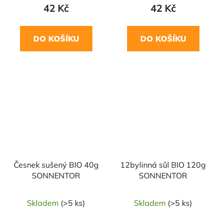
42 Kč
42 Kč
DO KOŠÍKU
DO KOŠÍKU
NAŠE OVĚŘENÁ
VOLBA
Česnek sušený BIO 40g
12bylinná sůl BIO 120g
SONNENTOR
SONNENTOR
Skladem
(>5 ks)
Skladem
(>5 ks)