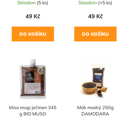
Skladem
(5 ks)
Skladem
(>5 ks)
49 Kč
49 Kč
DO KOŠÍKU
DO KOŠÍKU
Miso mugi ječmen 345
Mák modrý 250g
g BIO MUSO
DAMODARA