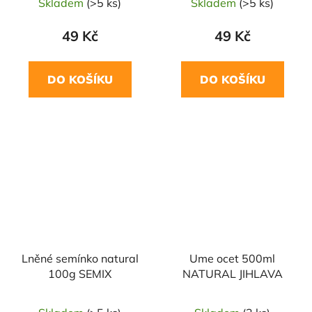
Skladem
(>5 ks)
Skladem
(>5 ks)
49 Kč
49 Kč
DO KOŠÍKU
DO KOŠÍKU
Lněné semínko natural
Ume ocet 500ml
100g SEMIX
NATURAL JIHLAVA