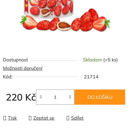
Dostupnost
Skladem
(>5 ks)
Možnosti doručení
Kód:
21714
220 Kč
DO KOŠÍKU
Měrná cena:
Tisk
Zeptat se
Sdílet