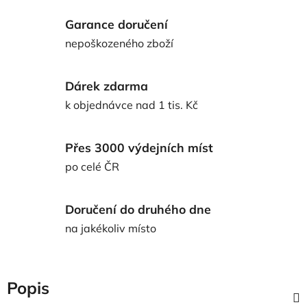
Garance doručení
nepoškozeného zboží
Dárek zdarma
k objednávce nad 1 tis. Kč
Přes 3000 výdejních míst
po celé ČR
Doručení do druhého dne
na jakékoliv místo
Popis