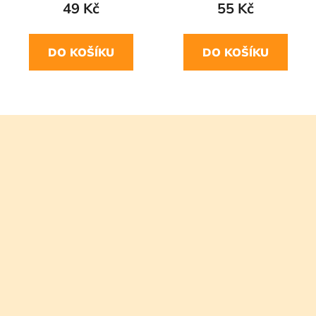
49 Kč
55 Kč
DO KOŠÍKU
DO KOŠÍKU
Z
á
p
a
t
í