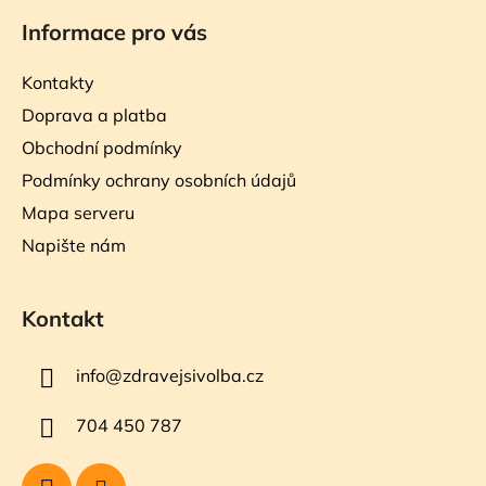
Informace pro vás
Kontakty
Doprava a platba
Obchodní podmínky
Podmínky ochrany osobních údajů
Mapa serveru
Napište nám
Kontakt
info
@
zdravejsivolba.cz
704 450 787