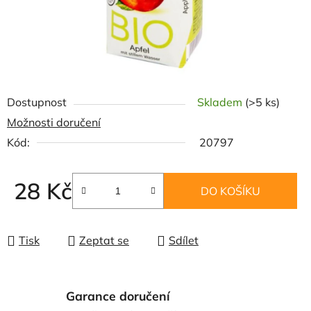
Dostupnost
Skladem
(>5 ks)
Možnosti doručení
Kód:
20797
28 Kč
DO KOŠÍKU
Měrná cena:
Tisk
Zeptat se
Sdílet
Garance doručení