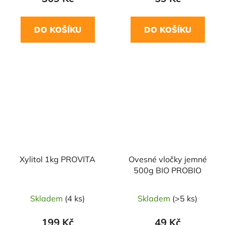
DO KOŠÍKU
DO KOŠÍKU
NAŠE OVĚŘENÁ
NAŠE OVĚŘENÁ
VOLBA
VOLBA
Xylitol 1kg PROVITA
Ovesné vločky jemné
500g BIO PROBIO
Skladem
(4 ks)
Skladem
(>5 ks)
199 Kč
49 Kč