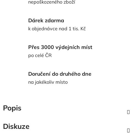
nepoškozeného zboží
Dárek zdarma
k objednávce nad 1 tis. Kč
Přes 3000 výdejních míst
po celé ČR
Doručení do druhého dne
na jakékoliv místo
Popis
Diskuze