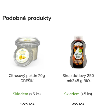
Podobné produkty
Citrusový pektin 70g
Sirup datlový 250
GREŠÍK
ml/345 g BIO
COUNTRY LIFE
Skladem
(>5 ks)
Skladem
(>5 ks)
102 Kč
69 Kč