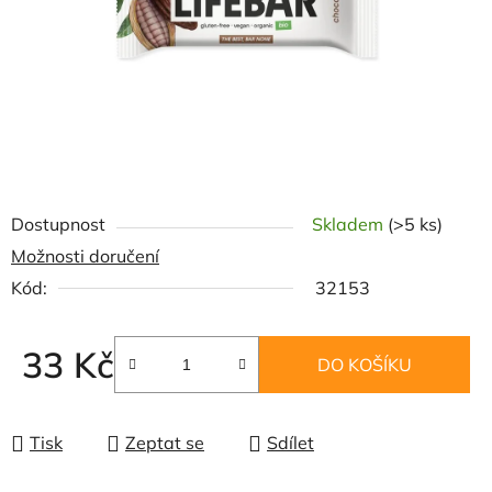
Dostupnost
Skladem
(>5 ks)
Možnosti doručení
Kód:
32153
33 Kč
DO KOŠÍKU
Měrná cena:
Tisk
Zeptat se
Sdílet