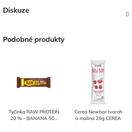
Diskuze
Podobné produkty
Tyčinka RAW PROTEIN
Cerea Newbar tvaroh
20 % – BANANA 50g
a malina 28g CEREA
BOMBUS