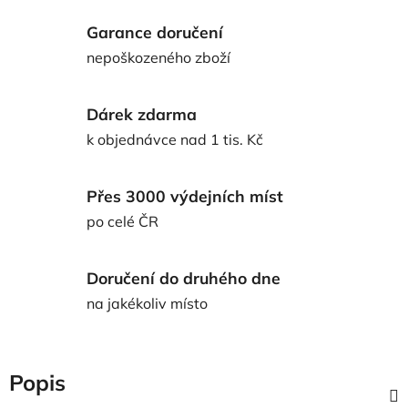
Garance doručení
nepoškozeného zboží
Dárek zdarma
k objednávce nad 1 tis. Kč
Přes 3000 výdejních míst
po celé ČR
Doručení do druhého dne
na jakékoliv místo
Popis