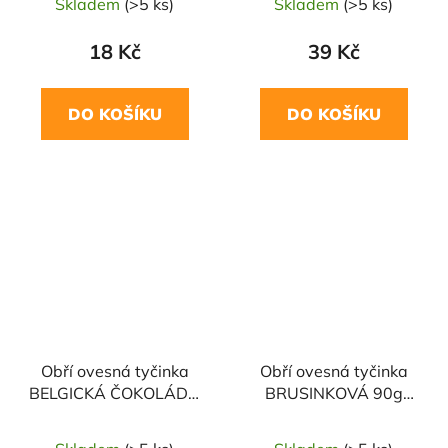
Skladem
(>5 ks)
Skladem
(>5 ks)
18 Kč
39 Kč
DO KOŠÍKU
DO KOŠÍKU
Obří ovesná tyčinka
Obří ovesná tyčinka
BELGICKÁ ČOKOLÁDA
BRUSINKOVÁ 90g
A KARAMEL 100g
MABAKER
MABAKER