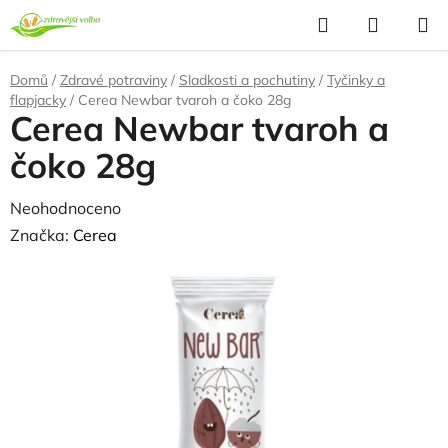
Přejít
Hledat
NÁKUP
na
KOŠÍK
obsah
Domů
/
Zdravé potraviny
/
Sladkosti a pochutiny
/
Tyčinky a
flapjacky
/
Cerea Newbar tvaroh a čoko 28g
Cerea Newbar tvaroh a
čoko 28g
Průměrné
Neohodnoceno
Podrobnosti hodnocení
hodnocení
Značka:
Cerea
produktu
je
0,0
z
5
hvězdiček.