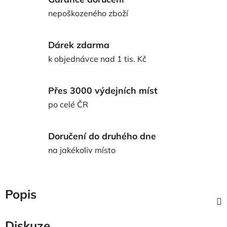
nepoškozeného zboží
Dárek zdarma
k objednávce nad 1 tis. Kč
Přes 3000 výdejních míst
po celé ČR
Doručení do druhého dne
na jakékoliv místo
Popis
Diskuze