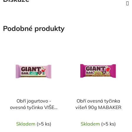
Podobné produkty
Obří jogurtovo -
Obří ovesná tyčinka
ovesná tyčinka VIŠEŇ
višeň 90g MABAKER
100g MABAKER
Skladem
(>5 ks)
Skladem
(>5 ks)