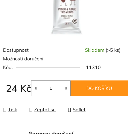
Dostupnost
Skladem
(>5 ks)
Možnosti doručení
Kód:
11310
24 Kč
DO KOŠÍKU
Měrná cena:
Tisk
Zeptat se
Sdílet
Garance doručení