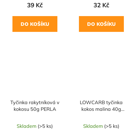
39 Kč
32 Kč
DO KOŠÍKU
DO KOŠÍKU
Tyčinka rakytníková v
LOWCARB tyčinka
kokosu 50g PERLA
kokos malina 40g
TOPNATUR
Skladem
(>5 ks)
Skladem
(>5 ks)