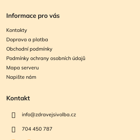
Informace pro vás
Kontakty
Doprava a platba
Obchodní podmínky
Podmínky ochrany osobních údajů
Mapa serveru
Napište nám
Kontakt
info
@
zdravejsivolba.cz
704 450 787