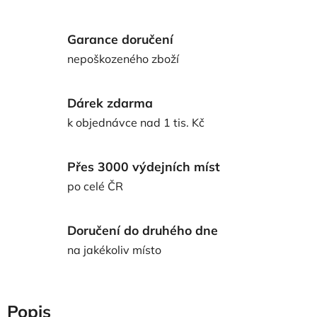
Garance doručení
nepoškozeného zboží
Dárek zdarma
k objednávce nad 1 tis. Kč
Přes 3000 výdejních míst
po celé ČR
Doručení do druhého dne
na jakékoliv místo
Popis