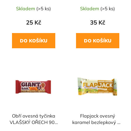
BRYNMOR
Skladem
(>5 ks)
Skladem
(>5 ks)
25 Kč
35 Kč
DO KOŠÍKU
DO KOŠÍKU
Obří ovesná tyčinka
Flapjack ovesný
VLAŠSKÝ OŘECH 90g
karamel bezlepkový 80
MABAKER
g BRYNMOR