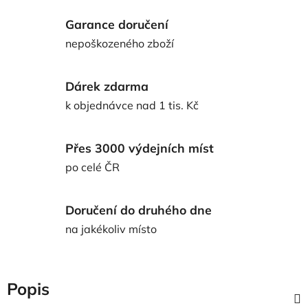
Garance doručení
nepoškozeného zboží
Dárek zdarma
k objednávce nad 1 tis. Kč
Přes 3000 výdejních míst
po celé ČR
Doručení do druhého dne
na jakékoliv místo
Popis