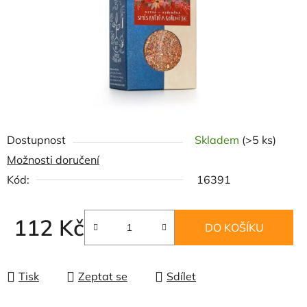
Dostupnost
Skladem
(>5 ks)
Možnosti doručení
Kód:
16391
112 Kč
DO KOŠÍKU
Měrná cena:
Tisk
Zeptat se
Sdílet