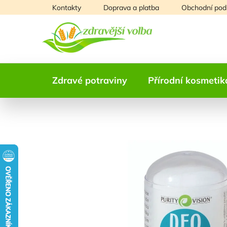
Přejít
Kontakty
Doprava a platba
Obchodní pod
na
obsah
Zdravé potraviny
Přírodní kosmetik