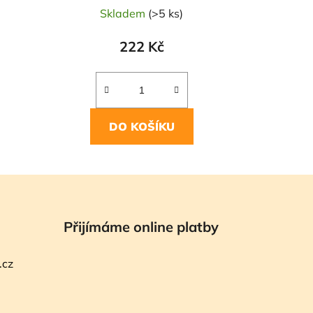
Skladem
(>5 ks)
222 Kč
DO KOŠÍKU
Přijímáme online platby
.cz