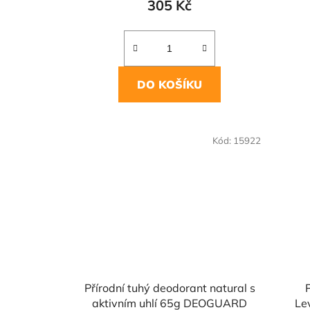
305 Kč
DO KOŠÍKU
Kód:
15922
Přírodní tuhý deodorant natural s
aktivním uhlí 65g DEOGUARD
Le