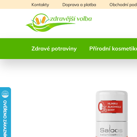
Přejít
Kontakty
Doprava a platba
Obchodní pod
na
obsah
Zdravé potraviny
Přírodní kosmetik