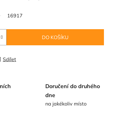
16917
DO KOŠÍKU
Sdílet
ních
Doručení do druhého
dne
na jakékoliv místo