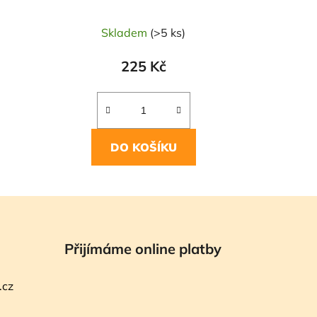
Skladem
(>5 ks)
225 Kč
DO KOŠÍKU
Přijímáme online platby
.cz