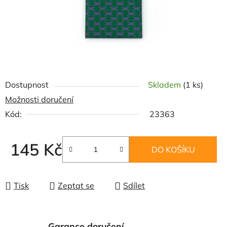
Dostupnost
Skladem
(1 ks)
Možnosti doručení
Kód:
23363
145 Kč
DO KOŠÍKU
Měrná cena:
Tisk
Zeptat se
Sdílet
Garance doručení