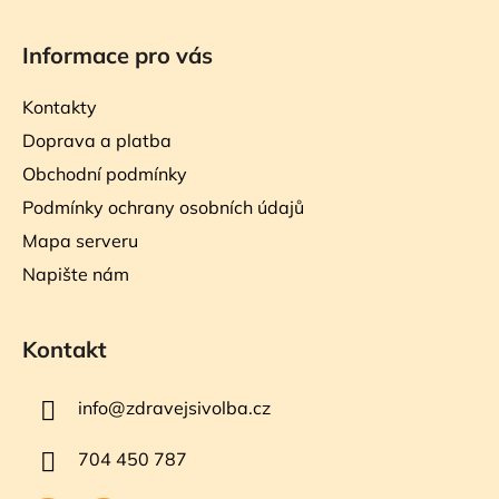
Informace pro vás
Kontakty
Doprava a platba
Obchodní podmínky
Podmínky ochrany osobních údajů
Mapa serveru
Napište nám
Kontakt
info
@
zdravejsivolba.cz
704 450 787