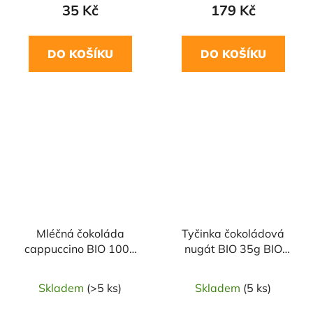
35 Kč
179 Kč
DO KOŠÍKU
DO KOŠÍKU
Mléčná čokoláda
Tyčinka čokoládová
cappuccino BIO 100g
nugát BIO 35g BIO
VIVANI
Liebhart´s
Skladem
(>5 ks)
Skladem
(5 ks)