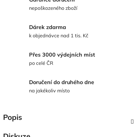
nepoškozeného zboží
Dárek zdarma
k objednávce nad 1 tis. Kč
Přes 3000 výdejních míst
po celé ČR
Doručení do druhého dne
na jakékoliv místo
Popis
Diskuze