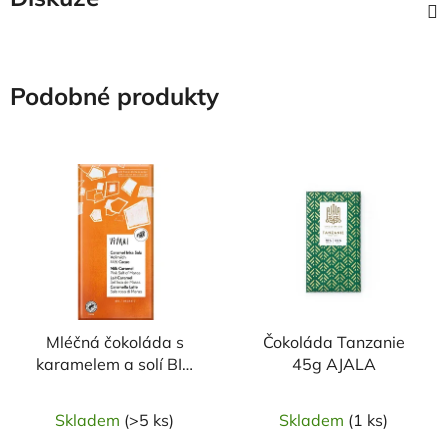
Podobné produkty
Mléčná čokoláda s
Čokoláda Tanzanie
karamelem a solí BIO
45g AJALA
80 g VIVANI
Skladem
(>5 ks)
Skladem
(1 ks)