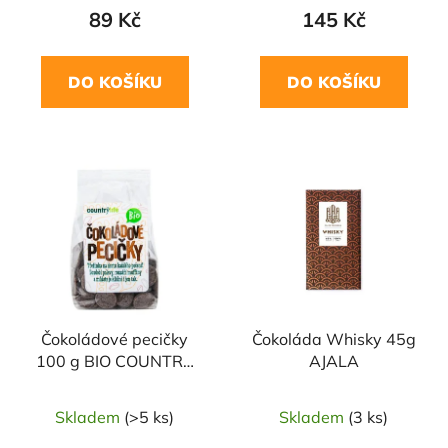
89 Kč
145 Kč
DO KOŠÍKU
DO KOŠÍKU
Čokoládové pecičky
Čokoláda Whisky 45g
100 g BIO COUNTRY
AJALA
LIFE
Skladem
(>5 ks)
Skladem
(3 ks)