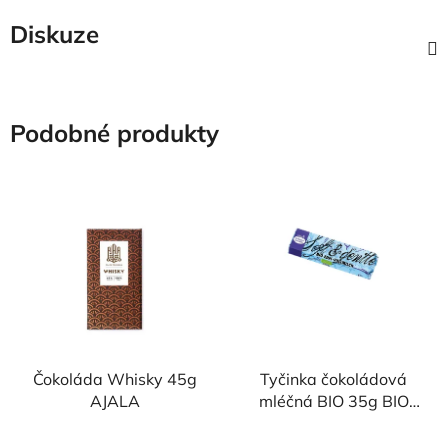
Diskuze
Podobné produkty
Čokoláda Whisky 45g
Tyčinka čokoládová
AJALA
mléčná BIO 35g BIO
Liebhart´s