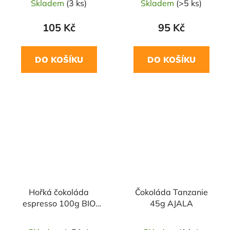
Skladem
(3 ks)
Skladem
(>5 ks)
105 Kč
95 Kč
DO KOŠÍKU
DO KOŠÍKU
Hořká čokoláda
Čokoláda Tanzanie
espresso 100g BIO
45g AJALA
LIEBHART'S