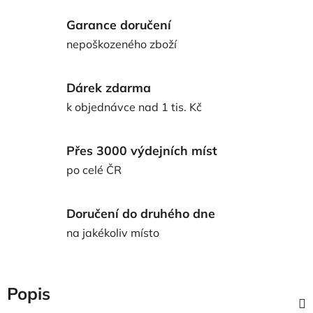
Garance doručení
nepoškozeného zboží
Dárek zdarma
k objednávce nad 1 tis. Kč
Přes 3000 výdejních míst
po celé ČR
Doručení do druhého dne
na jakékoliv místo
Popis