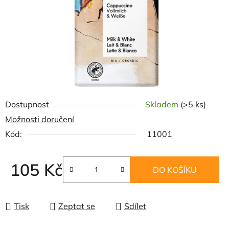
Dostupnost
Skladem
(>5 ks)
Možnosti doručení
Kód:
11001
105 Kč
DO KOŠÍKU
Měrná cena:
Tisk
Zeptat se
Sdílet