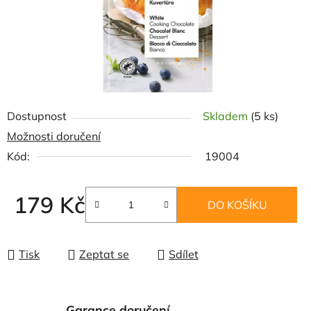
Dostupnost
Skladem
(5 ks)
Možnosti doručení
Kód:
19004
179 Kč
DO KOŠÍKU
Měrná cena:
Tisk
Zeptat se
Sdílet
Garance doručení