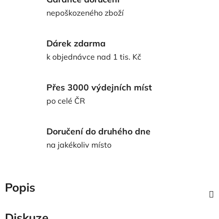
nepoškozeného zboží
Dárek zdarma
k objednávce nad 1 tis. Kč
Přes 3000 výdejních míst
po celé ČR
Doručení do druhého dne
na jakékoliv místo
Popis
Diskuze