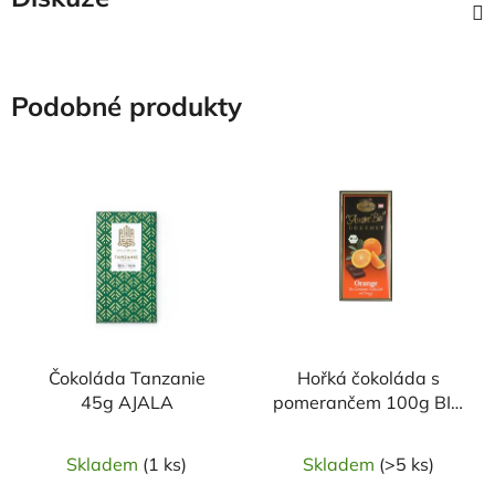
Podobné produkty
Čokoláda Tanzanie
Hořká čokoláda s
45g AJALA
pomerančem 100g BIO
LIEBHART'S
Skladem
(1 ks)
Skladem
(>5 ks)