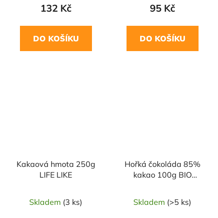
132 Kč
95 Kč
DO KOŠÍKU
DO KOŠÍKU
Kakaová hmota 250g
Hořká čokoláda 85%
LIFE LIKE
kakao 100g BIO
LIEBHART'S
Skladem
(3 ks)
Skladem
(>5 ks)