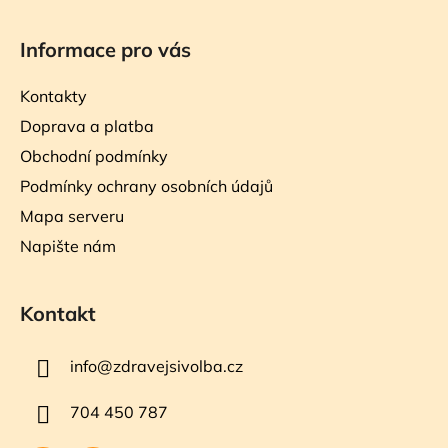
Informace pro vás
Kontakty
Doprava a platba
Obchodní podmínky
Podmínky ochrany osobních údajů
Mapa serveru
Napište nám
Kontakt
info
@
zdravejsivolba.cz
704 450 787