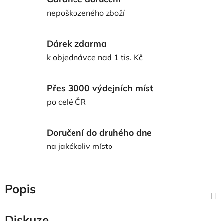
nepoškozeného zboží
Dárek zdarma
k objednávce nad 1 tis. Kč
Přes 3000 výdejních míst
po celé ČR
Doručení do druhého dne
na jakékoliv místo
Popis
Diskuze