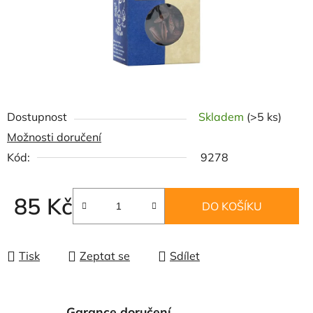
Dostupnost
Skladem
(>5 ks)
Možnosti doručení
Kód:
9278
85 Kč
DO KOŠÍKU
Měrná cena:
Tisk
Zeptat se
Sdílet
Garance doručení