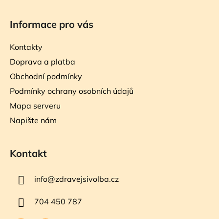
Informace pro vás
Kontakty
Doprava a platba
Obchodní podmínky
Podmínky ochrany osobních údajů
Mapa serveru
Napište nám
Kontakt
info
@
zdravejsivolba.cz
704 450 787