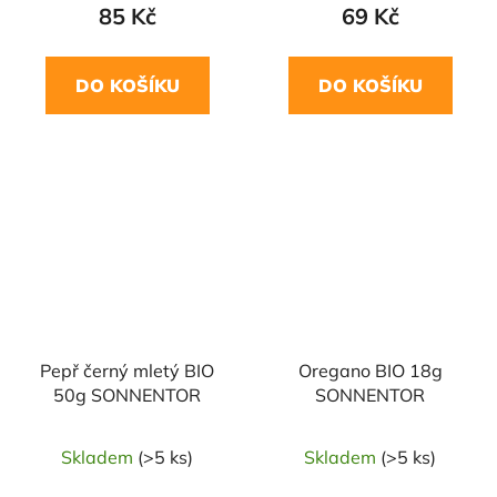
85 Kč
69 Kč
DO KOŠÍKU
DO KOŠÍKU
NAŠE OVĚŘENÁ
NAŠE OVĚŘENÁ
VOLBA
VOLBA
Pepř černý mletý BIO
Oregano BIO 18g
50g SONNENTOR
SONNENTOR
Skladem
(>5 ks)
Skladem
(>5 ks)