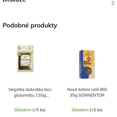
Podobné produkty
NAŠE OVĚŘENÁ
VOLBA
Vegetka dobrotka bez
Nové koření celé BIO
glutamátu 130g
35g SONNENTOR
RAMDAM
Skladem
(>5 ks)
Skladem
(>5 ks)