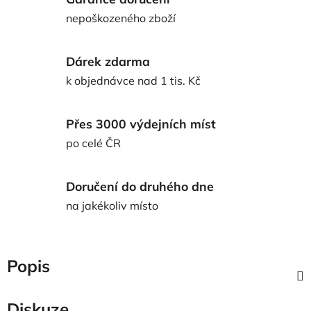
nepoškozeného zboží
Dárek zdarma
k objednávce nad 1 tis. Kč
Přes 3000 výdejních míst
po celé ČR
Doručení do druhého dne
na jakékoliv místo
Popis
Diskuze