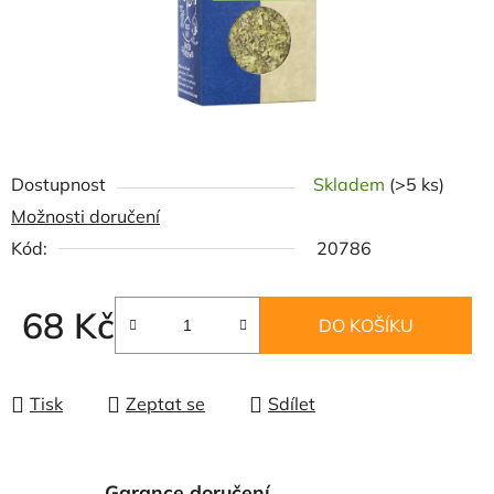
Dostupnost
Skladem
(>5 ks)
Možnosti doručení
Kód:
20786
68 Kč
DO KOŠÍKU
Měrná cena:
Tisk
Zeptat se
Sdílet
Garance doručení