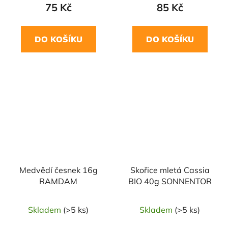
75 Kč
85 Kč
DO KOŠÍKU
DO KOŠÍKU
NAŠE OVĚŘENÁ
NAŠE OVĚŘENÁ
VOLBA
VOLBA
Medvědí česnek 16g
Skořice mletá Cassia
RAMDAM
BIO 40g SONNENTOR
Skladem
(>5 ks)
Skladem
(>5 ks)