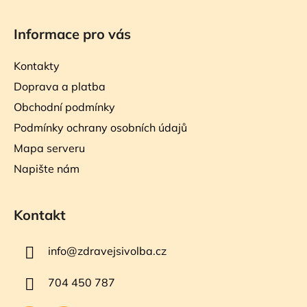
Informace pro vás
Kontakty
Doprava a platba
Obchodní podmínky
Podmínky ochrany osobních údajů
Mapa serveru
Napište nám
Kontakt
info
@
zdravejsivolba.cz
704 450 787