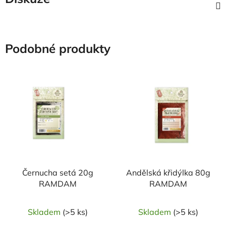
Podobné produkty
NAŠE OVĚŘENÁ
VOLBA
Černucha setá 20g
Andělská křidýlka 80g
RAMDAM
RAMDAM
Skladem
(>5 ks)
Skladem
(>5 ks)