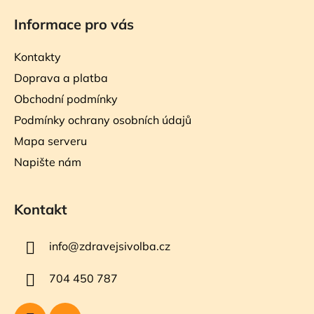
Informace pro vás
Kontakty
Doprava a platba
Obchodní podmínky
Podmínky ochrany osobních údajů
Mapa serveru
Napište nám
Kontakt
info
@
zdravejsivolba.cz
704 450 787