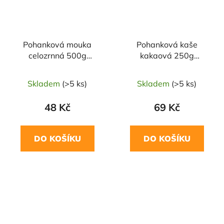
Pohanková mouka
Pohanková kaše
celozrnná 500g
kakaová 250g
ŠMAJSTRLA
ŠMAJSTRLA
Skladem
(>5 ks)
Skladem
(>5 ks)
48 Kč
69 Kč
DO KOŠÍKU
DO KOŠÍKU
NAŠE OVĚŘENÁ
NAŠE OVĚŘENÁ
VOLBA
VOLBA