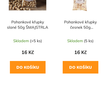
Pohankové křupky
Pohankové křupky
slané 50g ŠMAJSTRLA
česnek 50g
ŠMAJSTRLA
Skladem
(>5 ks)
Skladem
(5 ks)
16 Kč
16 Kč
DO KOŠÍKU
DO KOŠÍKU
NAŠE OVĚŘENÁ
NAŠE OVĚŘENÁ
VOLBA
VOLBA