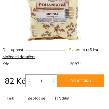
Dostupnost
Skladem
(>5 ks)
Možnosti doručení
Kód:
20871
82 Kč
DO KOŠÍKU
Měrná cena:
Tisk
Zeptat se
Sdílet