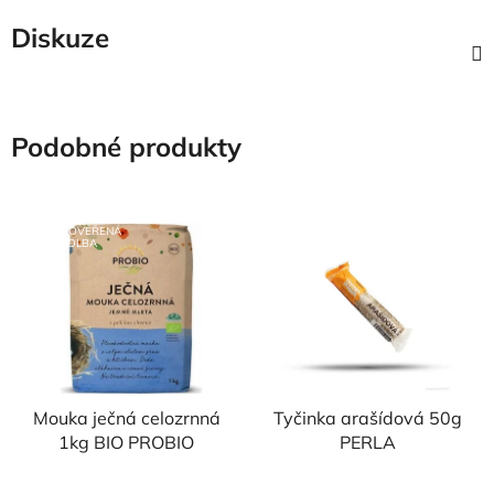
Diskuze
Podobné produkty
NAŠE OVĚŘENÁ
VOLBA
Mouka ječná celozrnná
Tyčinka arašídová 50g
1kg BIO PROBIO
PERLA