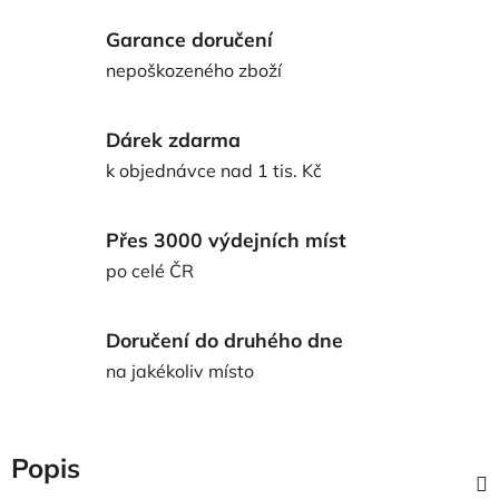
Garance doručení
nepoškozeného zboží
Dárek zdarma
k objednávce nad 1 tis. Kč
Přes 3000 výdejních míst
po celé ČR
Doručení do druhého dne
na jakékoliv místo
Popis