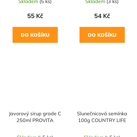
Skladem
(5 ks)
Skladem
(3 ks)
55 Kč
54 Kč
DO KOŠÍKU
DO KOŠÍKU
Javorový sirup grade C
Slunečnicová semínka
250ml PROVITA
100g COUNTRY LIFE