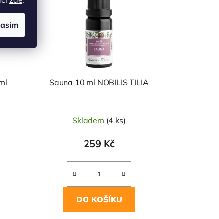
lasím
ml
Sauna 10 ml NOBILIS TILIA
Skladem
(4 ks)
259 Kč
DO KOŠÍKU