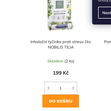
Nast
Inhalační tyčinka proti stresu 1ks
Pom
NOBILIS TILIA
Skladem
(2 ks)
199 Kč
DO KOŠÍKU