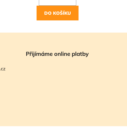
DO KOŠÍKU
Přijímáme online platby
.cz