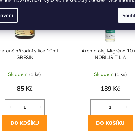
avení
Souh
eranč přírodní silice 10ml
Aroma olej Migréna 10 
GREŠÍK
NOBILIS TILIA
Skladem
(1 ks)
Skladem
(1 ks)
85 Kč
189 Kč
DO KOŠÍKU
DO KOŠÍKU