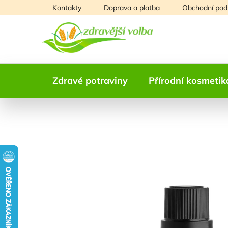
Přejít
Kontakty
Doprava a platba
Obchodní pod
na
obsah
Zdravé potraviny
Přírodní kosmetik