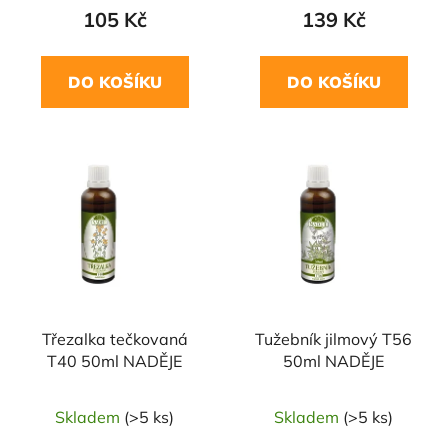
105 Kč
139 Kč
DO KOŠÍKU
DO KOŠÍKU
Třezalka tečkovaná
Tužebník jilmový T56
T40 50ml NADĚJE
50ml NADĚJE
Skladem
(>5 ks)
Skladem
(>5 ks)