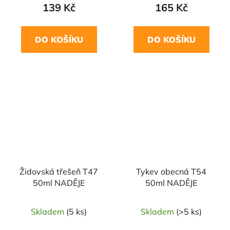
139 Kč
165 Kč
DO KOŠÍKU
DO KOŠÍKU
Židovská třešeň T47
Tykev obecná T54
50ml NADĚJE
50ml NADĚJE
Skladem
(5 ks)
Skladem
(>5 ks)