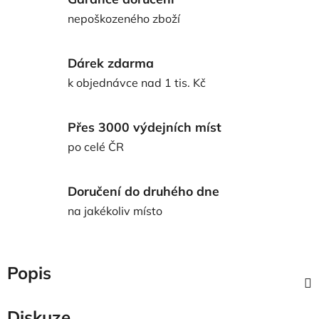
nepoškozeného zboží
Dárek zdarma
k objednávce nad 1 tis. Kč
Přes 3000 výdejních míst
po celé ČR
Doručení do druhého dne
na jakékoliv místo
Popis
Diskuze