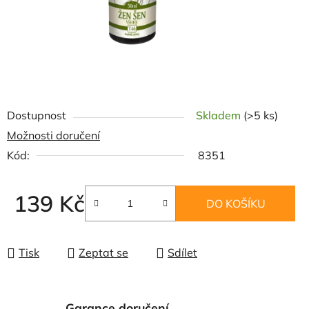
Dostupnost
Skladem
(>5 ks)
Možnosti doručení
Kód:
8351
139 Kč
DO KOŠÍKU
Měrná cena:
Tisk
Zeptat se
Sdílet
Garance doručení