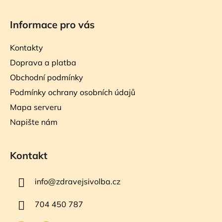
Informace pro vás
Kontakty
Doprava a platba
Obchodní podmínky
Podmínky ochrany osobních údajů
Mapa serveru
Napište nám
Kontakt
info
@
zdravejsivolba.cz
704 450 787