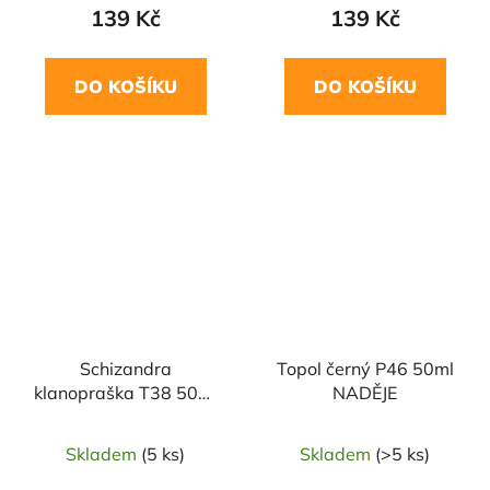
139 Kč
139 Kč
DO KOŠÍKU
DO KOŠÍKU
Schizandra
Topol černý P46 50ml
klanopraška T38 50ml
NADĚJE
NADĚJE
Skladem
(5 ks)
Skladem
(>5 ks)