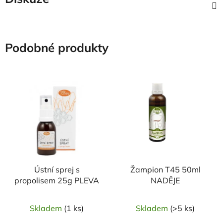
Podobné produkty
Ústní sprej s
Žampion T45 50ml
propolisem 25g PLEVA
NADĚJE
Skladem
(1 ks)
Skladem
(>5 ks)