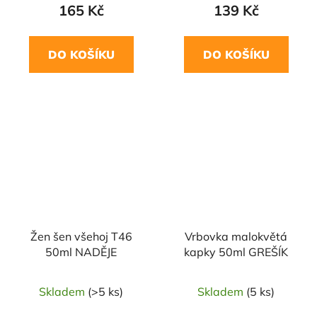
165 Kč
139 Kč
DO KOŠÍKU
DO KOŠÍKU
Žen šen všehoj T46
Vrbovka malokvětá
50ml NADĚJE
kapky 50ml GREŠÍK
Skladem
(>5 ks)
Skladem
(5 ks)