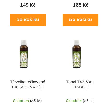
149 Kč
165 Kč
DO KOŠÍKU
DO KOŠÍKU
Třezalka tečkovaná
Topol T42 50ml
T40 50ml NADĚJE
NADĚJE
Skladem
(>5 ks)
Skladem
(>5 ks)