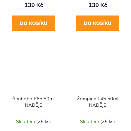
139 Kč
139 Kč
DO KOŠÍKU
DO KOŠÍKU
Řimbaba P65 50ml
Žampion T45 50ml
NADĚJE
NADĚJE
Skladem
(>5 ks)
Skladem
(>5 ks)