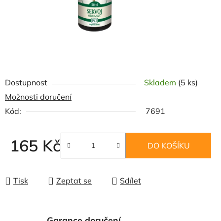
Dostupnost
Skladem
(5 ks)
Možnosti doručení
Kód:
7691
165 Kč
DO KOŠÍKU
Měrná cena:
Tisk
Zeptat se
Sdílet
Garance doručení