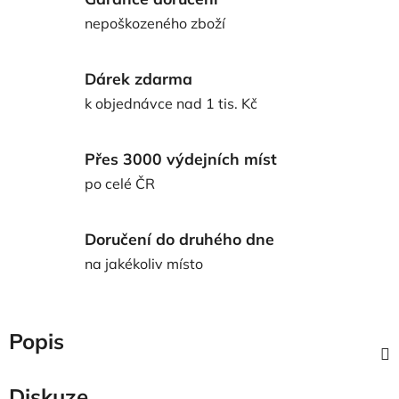
nepoškozeného zboží
Dárek zdarma
k objednávce nad 1 tis. Kč
Přes 3000 výdejních míst
po celé ČR
Doručení do druhého dne
na jakékoliv místo
Popis
Diskuze