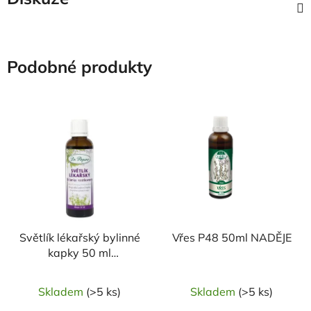
Podobné produkty
Světlík lékařský bylinné
Vřes P48 50ml NADĚJE
kapky 50 ml
DR.POPOV
Skladem
(>5 ks)
Skladem
(>5 ks)