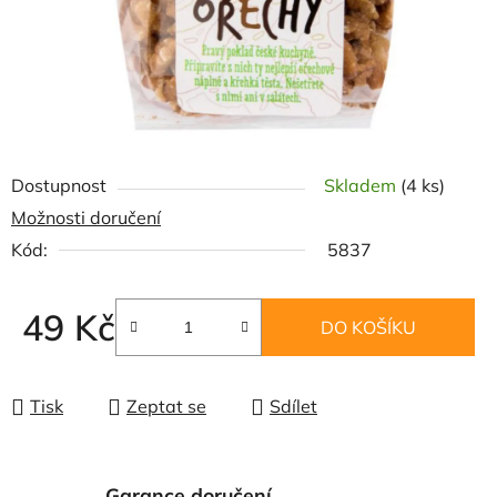
Dostupnost
Skladem
(4 ks)
Možnosti doručení
Kód:
5837
49 Kč
DO KOŠÍKU
Měrná cena:
Tisk
Zeptat se
Sdílet
Garance doručení