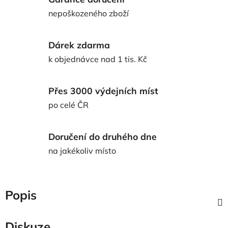
nepoškozeného zboží
Dárek zdarma
k objednávce nad 1 tis. Kč
Přes 3000 výdejních míst
po celé ČR
Doručení do druhého dne
na jakékoliv místo
Popis
Diskuze