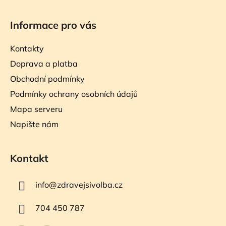
Informace pro vás
Kontakty
Doprava a platba
Obchodní podmínky
Podmínky ochrany osobních údajů
Mapa serveru
Napište nám
Kontakt
info
@
zdravejsivolba.cz
704 450 787