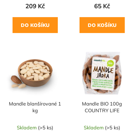
209 Kč
65 Kč
DO KOŠÍKU
DO KOŠÍKU
NAŠE OVĚŘENÁ
NAŠE OVĚŘENÁ
VOLBA
VOLBA
Mandle blanšírované 1
Mandle BIO 100g
kg
COUNTRY LIFE
Skladem
(>5 ks)
Skladem
(>5 ks)