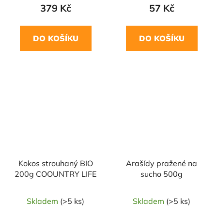
379 Kč
57 Kč
DO KOŠÍKU
DO KOŠÍKU
NAŠE OVĚŘENÁ
VOLBA
Kokos strouhaný BIO
Arašídy pražené na
200g COOUNTRY LIFE
sucho 500g
Skladem
(>5 ks)
Skladem
(>5 ks)