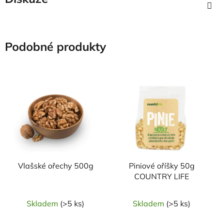
Podobné produkty
NAŠE OVĚŘENÁ
NAŠE OVĚŘENÁ
VOLBA
VOLBA
Vlašské ořechy 500g
Piniové oříšky 50g
COUNTRY LIFE
Skladem
(>5 ks)
Skladem
(>5 ks)