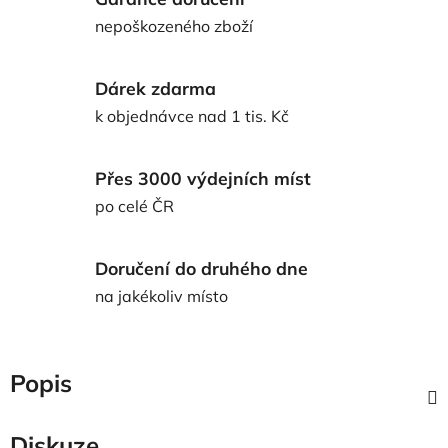
nepoškozeného zboží
Dárek zdarma
k objednávce nad 1 tis. Kč
Přes 3000 výdejních míst
po celé ČR
Doručení do druhého dne
na jakékoliv místo
Popis
Diskuze