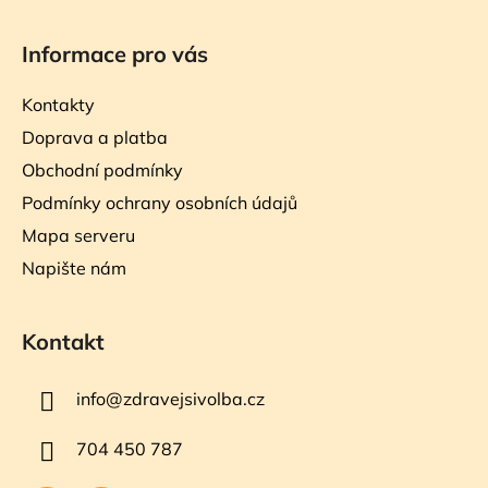
Informace pro vás
Kontakty
Doprava a platba
Obchodní podmínky
Podmínky ochrany osobních údajů
Mapa serveru
Napište nám
Kontakt
info
@
zdravejsivolba.cz
704 450 787