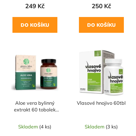
249 Kč
250 Kč
DO KOŠÍKU
DO KOŠÍKU
Aloe vera bylinný
Vlasové hnojivo 60tbl
extrakt 60 tobolek
GREEN IDEA
Skladem
(4 ks)
Skladem
(3 ks)