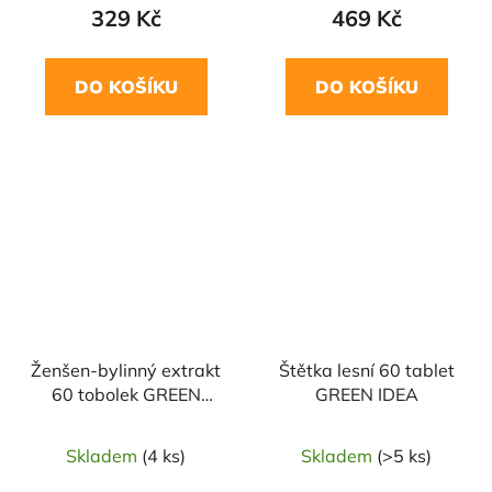
329 Kč
469 Kč
DO KOŠÍKU
DO KOŠÍKU
Ženšen-bylinný extrakt
Štětka lesní 60 tablet
60 tobolek GREEN
GREEN IDEA
IDEA
Skladem
(4 ks)
Skladem
(>5 ks)