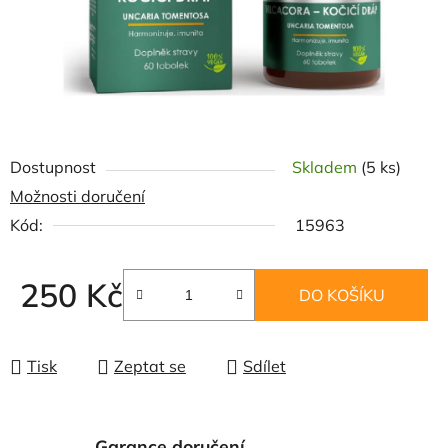
Dostupnost
Skladem
(5 ks)
Možnosti doručení
Kód:
15963
250 Kč
DO KOŠÍKU
Měrná cena:
Tisk
Zeptat se
Sdílet
Garance doručení