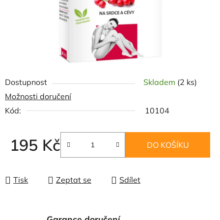
Dostupnost
Skladem
(2 ks)
Možnosti doručení
Kód:
10104
195 Kč
DO KOŠÍKU
Měrná cena:
Tisk
Zeptat se
Sdílet
Garance doručení