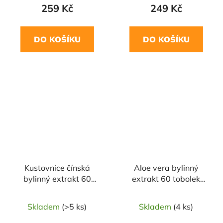
259 Kč
249 Kč
DO KOŠÍKU
DO KOŠÍKU
Kustovnice čínská
Aloe vera bylinný
bylinný extrakt 60
extrakt 60 tobolek
tobolek GREEN IDEA
GREEN IDEA
Skladem
(>5 ks)
Skladem
(4 ks)