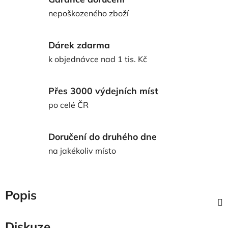
nepoškozeného zboží
Dárek zdarma
k objednávce nad 1 tis. Kč
Přes 3000 výdejních míst
po celé ČR
Doručení do druhého dne
na jakékoliv místo
Popis
Diskuze