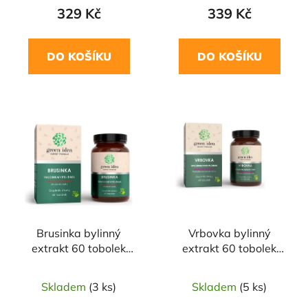
329 Kč
339 Kč
DO KOŠÍKU
DO KOŠÍKU
Brusinka bylinný
Vrbovka bylinný
extrakt 60 tobolek
extrakt 60 tobolek
GREEN IDEA
GREEN IDEA
Skladem
(3 ks)
Skladem
(5 ks)