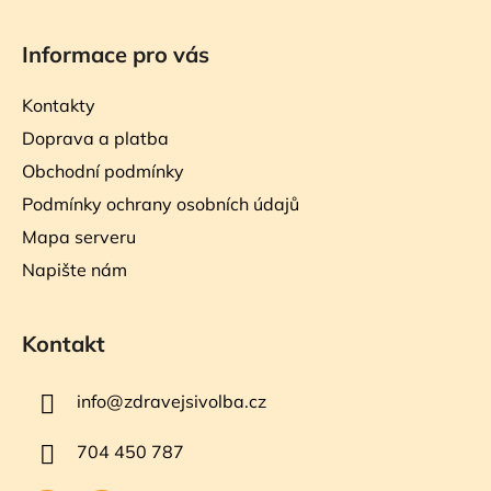
Informace pro vás
Kontakty
Doprava a platba
Obchodní podmínky
Podmínky ochrany osobních údajů
Mapa serveru
Napište nám
Kontakt
info
@
zdravejsivolba.cz
704 450 787