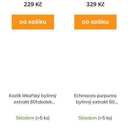
229 Kč
329 Kč
DO KOŠÍKU
DO KOŠÍKU
Kozlík lékařský bylinný
Echinacea purpurea
extrakt 60tobolek
bylinný extrakt 60
GREEN IDEA
tobolek TOPVET
Skladem
(>5 ks)
Skladem
(>5 ks)