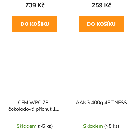
739 Kč
259 Kč
DO KOŠÍKU
DO KOŠÍKU
CFM WPC 78 -
AAKG 400g 4FITNESS
čokoládová příchuť 1kg
4FITNESS
Skladem
(>5 ks)
Skladem
(>5 ks)