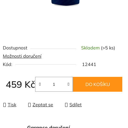
Dostupnost
Skladem
(>5 ks)
Možnosti doručení
Kód:
12441
459 Kč
DO KOŠÍKU
Měrná cena:
Tisk
Zeptat se
Sdílet
Garance doručení