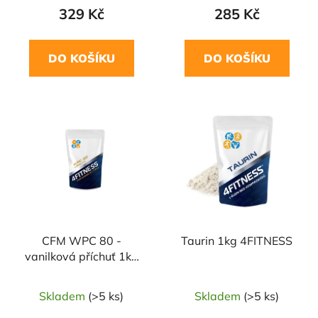
329 Kč
285 Kč
DO KOŠÍKU
DO KOŠÍKU
CFM WPC 80 -
Taurin 1kg 4FITNESS
vanilková příchuť 1kg
4FITNESS
Skladem
(>5 ks)
Skladem
(>5 ks)