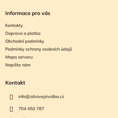
Informace pro vás
Kontakty
Doprava a platba
Obchodní podmínky
Podmínky ochrany osobních údajů
Mapa serveru
Napište nám
Kontakt
info
@
zdravejsivolba.cz
704 450 787