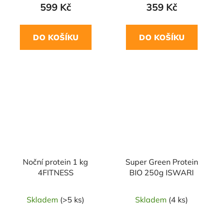
599 Kč
359 Kč
DO KOŠÍKU
DO KOŠÍKU
Noční protein 1 kg
Super Green Protein
4FITNESS
BIO 250g ISWARI
Skladem
(>5 ks)
Skladem
(4 ks)