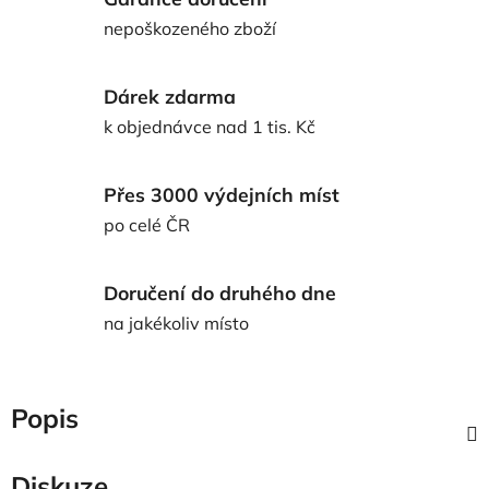
nepoškozeného zboží
Dárek zdarma
k objednávce nad 1 tis. Kč
Přes 3000 výdejních míst
po celé ČR
Doručení do druhého dne
na jakékoliv místo
Popis
Diskuze