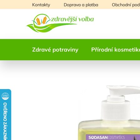
Přejít
Kontakty
Doprava a platba
Obchodní pod
na
obsah
Zdravé potraviny
Přírodní kosmetik