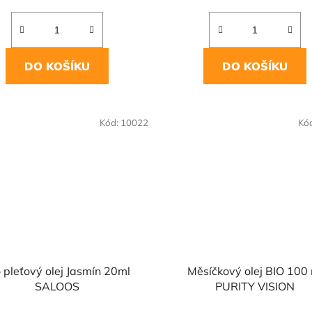
DO KOŠÍKU
DO KOŠÍKU
Kód:
10022
Kó
 pleťový olej Jasmín 20ml
Měsíčkový olej BIO 100
SALOOS
PURITY VISION