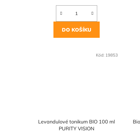
DO KOŠÍKU
Kód:
19853
Levandulové tonikum BIO 100 ml
Bio
PURITY VISION