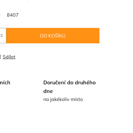
8407
DO KOŠÍKU
Sdílet
ních
Doručení do druhého
dne
na jakékoliv místo