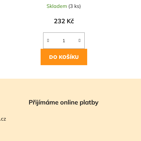
Skladem
(3 ks)
232 Kč
DO KOŠÍKU
Přijímáme online platby
.cz