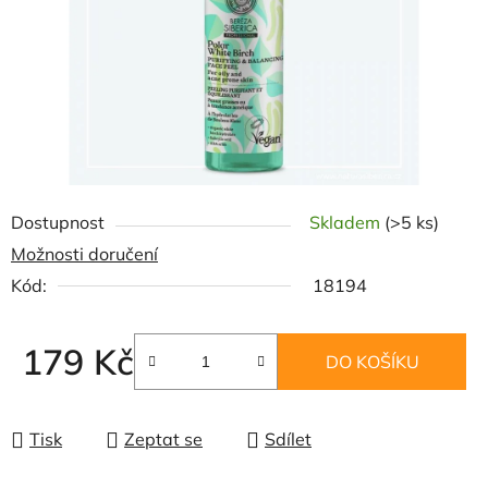
Dostupnost
Skladem
(>5 ks)
Možnosti doručení
Kód:
18194
179 Kč
DO KOŠÍKU
Měrná cena:
Tisk
Zeptat se
Sdílet