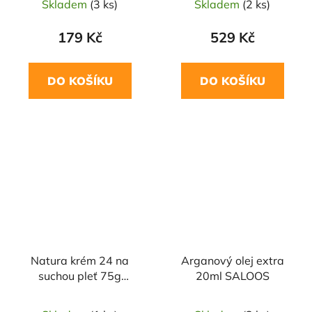
Skladem
(3 ks)
Skladem
(2 ks)
179 Kč
529 Kč
DO KOŠÍKU
DO KOŠÍKU
Natura krém 24 na
Arganový olej extra
suchou pleť 75g
20ml SALOOS
CANNADERM