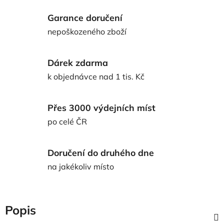
Garance doručení
nepoškozeného zboží
Dárek zdarma
k objednávce nad 1 tis. Kč
Přes 3000 výdejních míst
po celé ČR
Doručení do druhého dne
na jakékoliv místo
Popis