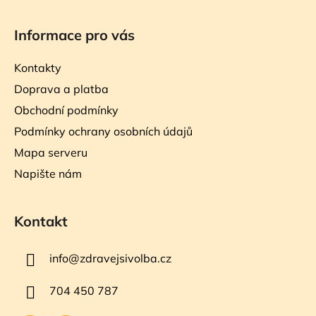
Informace pro vás
Kontakty
Doprava a platba
Obchodní podmínky
Podmínky ochrany osobních údajů
Mapa serveru
Napište nám
Kontakt
info
@
zdravejsivolba.cz
704 450 787