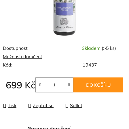
Dostupnost
Skladem
(>5 ks)
Možnosti doručení
Kód:
19437
699 Kč
DO KOŠÍKU
Měrná cena:
Tisk
Zeptat se
Sdílet
Garance doručení