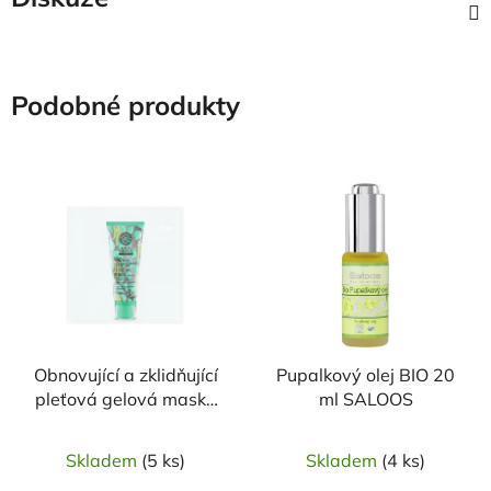
Podobné produkty
Obnovující a zklidňující
Pupalkový olej BIO 20
pleťová gelová maska
ml SALOOS
100 ml Berëza Siberica
Skladem
(5 ks)
Skladem
(4 ks)