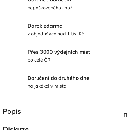
nepoškozeného zboží
Dárek zdarma
k objednávce nad 1 tis. Kč
Přes 3000 výdejních míst
po celé ČR
Doručení do druhého dne
na jakékoliv místo
Popis
Diskuze