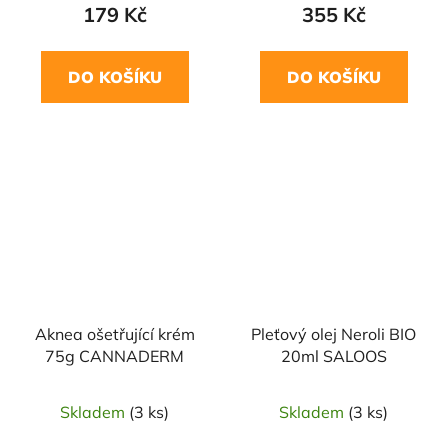
179 Kč
355 Kč
DO KOŠÍKU
DO KOŠÍKU
Aknea ošetřující krém
Pleťový olej Neroli BIO
75g CANNADERM
20ml SALOOS
Skladem
(3 ks)
Skladem
(3 ks)