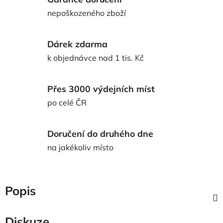
nepoškozeného zboží
Dárek zdarma
k objednávce nad 1 tis. Kč
Přes 3000 výdejních míst
po celé ČR
Doručení do druhého dne
na jakékoliv místo
Popis
Diskuze