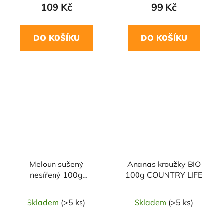
109 Kč
99 Kč
DO KOŠÍKU
DO KOŠÍKU
Meloun sušený
Ananas kroužky BIO
nesířený 100g
100g COUNTRY LIFE
NATURAL JIHLAVA
Skladem
(>5 ks)
Skladem
(>5 ks)