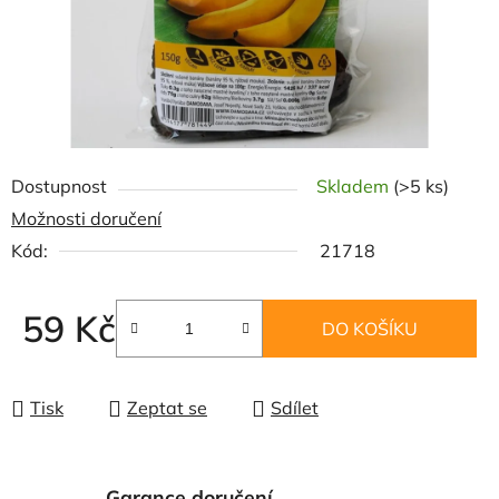
Dostupnost
Skladem
(>5 ks)
Možnosti doručení
Kód:
21718
59 Kč
DO KOŠÍKU
Měrná cena:
Tisk
Zeptat se
Sdílet
Garance doručení