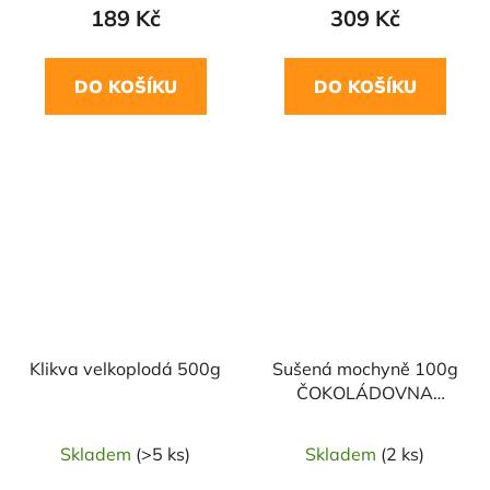
189 Kč
309 Kč
DO KOŠÍKU
DO KOŠÍKU
Klikva velkoplodá 500g
Sušená mochyně 100g
ČOKOLÁDOVNA
TROUBELICE
Skladem
(>5 ks)
Skladem
(2 ks)