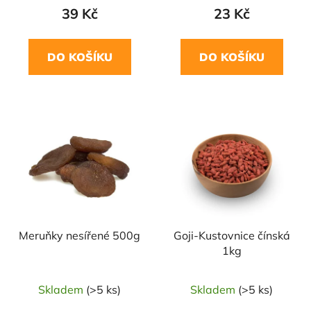
39 Kč
23 Kč
DO KOŠÍKU
DO KOŠÍKU
Meruňky nesířené 500g
Goji-Kustovnice čínská
1kg
Skladem
(>5 ks)
Skladem
(>5 ks)