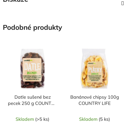
Podobné produkty
Datle sušené bez
Banánové chipsy 100g
pecek 250 g COUNTRY
COUNTRY LIFE
LIFE
Skladem
(>5 ks)
Skladem
(5 ks)