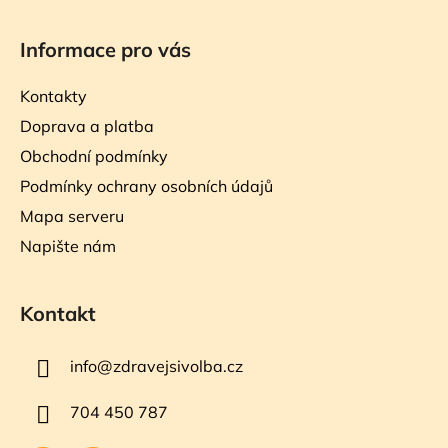
Informace pro vás
Kontakty
Doprava a platba
Obchodní podmínky
Podmínky ochrany osobních údajů
Mapa serveru
Napište nám
Kontakt
info
@
zdravejsivolba.cz
704 450 787