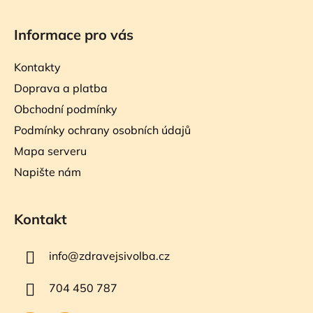
Informace pro vás
Kontakty
Doprava a platba
Obchodní podmínky
Podmínky ochrany osobních údajů
Mapa serveru
Napište nám
Kontakt
info
@
zdravejsivolba.cz
704 450 787