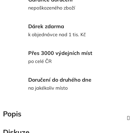
nepoškozeného zboží
Dárek zdarma
k objednávce nad 1 tis. Kč
Přes 3000 výdejních míst
po celé ČR
Doručení do druhého dne
na jakékoliv místo
Popis
Diskuze