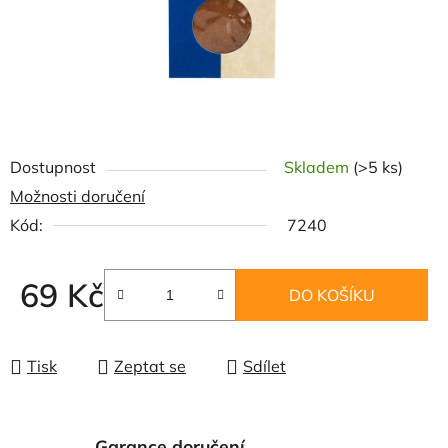
Dostupnost
Skladem
(>5 ks)
Možnosti doručení
Kód:
7240
69 Kč
DO KOŠÍKU
Měrná cena:
Tisk
Zeptat se
Sdílet
Garance doručení