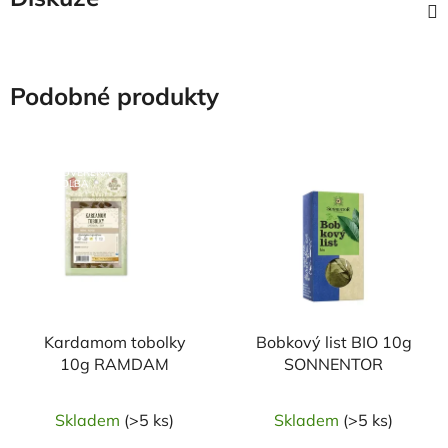
Podobné produkty
NAŠE OVĚŘENÁ
NAŠE OVĚŘENÁ
VOLBA
VOLBA
Kardamom tobolky
Bobkový list BIO 10g
10g RAMDAM
SONNENTOR
Skladem
(>5 ks)
Skladem
(>5 ks)