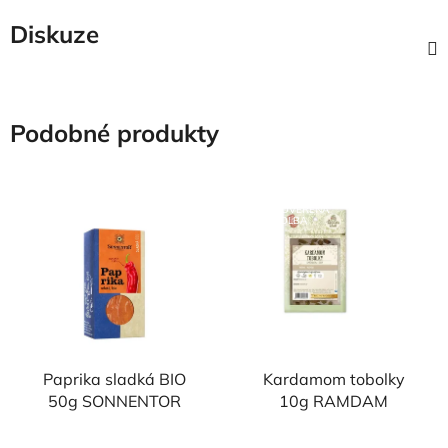
Diskuze
Podobné produkty
NAŠE OVĚŘENÁ
NAŠE OVĚŘENÁ
VOLBA
VOLBA
Paprika sladká BIO
Kardamom tobolky
50g SONNENTOR
10g RAMDAM