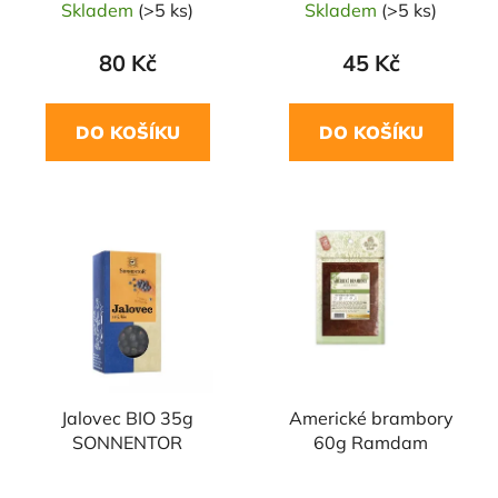
Skladem
(>5 ks)
Skladem
(>5 ks)
80 Kč
45 Kč
DO KOŠÍKU
DO KOŠÍKU
NAŠE OVĚŘENÁ
VOLBA
Jalovec BIO 35g
Americké brambory
SONNENTOR
60g Ramdam