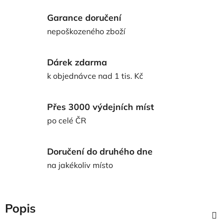
Garance doručení
nepoškozeného zboží
Dárek zdarma
k objednávce nad 1 tis. Kč
Přes 3000 výdejních míst
po celé ČR
Doručení do druhého dne
na jakékoliv místo
Popis