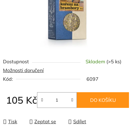
Dostupnost
Skladem
(>5 ks)
Možnosti doručení
Kód:
6097
105 Kč
DO KOŠÍKU
Měrná cena:
Tisk
Zeptat se
Sdílet