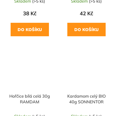
Skladem
(>5 ks)
Skladem
(>5 ks)
38 Kč
42 Kč
DO KOŠÍKU
DO KOŠÍKU
NAŠE OVĚŘENÁ
NAŠE OVĚŘENÁ
VOLBA
VOLBA
Hořčice bílá celá 30g
Kardamom celý BIO
RAMDAM
40g SONNENTOR