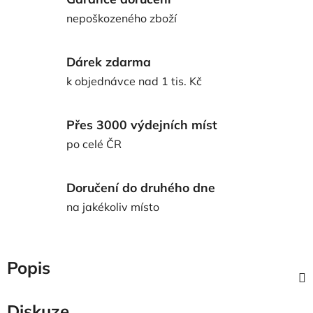
nepoškozeného zboží
Dárek zdarma
k objednávce nad 1 tis. Kč
Přes 3000 výdejních míst
po celé ČR
Doručení do druhého dne
na jakékoliv místo
Popis
Diskuze