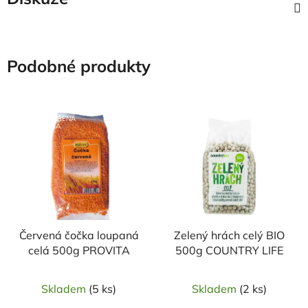
Podobné produkty
NAŠE OVĚŘENÁ
VOLBA
Červená čočka loupaná
Zelený hrách celý BIO
celá 500g PROVITA
500g COUNTRY LIFE
Skladem
(5 ks)
Skladem
(2 ks)