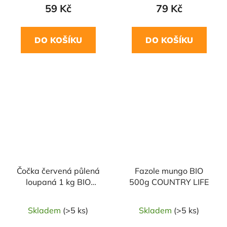
59 Kč
79 Kč
DO KOŠÍKU
DO KOŠÍKU
NAŠE OVĚŘENÁ
NAŠE OVĚŘENÁ
VOLBA
VOLBA
Čočka červená půlená
Fazole mungo BIO
loupaná 1 kg BIO
500g COUNTRY LIFE
COUNTRY LIFE
Skladem
(>5 ks)
Skladem
(>5 ks)