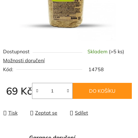
Dostupnost
Skladem
(>5 ks)
Možnosti doručení
Kód:
14758
69 Kč
DO KOŠÍKU
Měrná cena:
Tisk
Zeptat se
Sdílet
Garance doručení