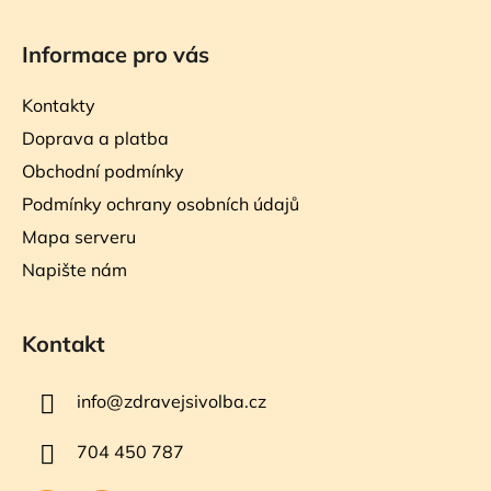
Informace pro vás
Kontakty
Doprava a platba
Obchodní podmínky
Podmínky ochrany osobních údajů
Mapa serveru
Napište nám
Kontakt
info
@
zdravejsivolba.cz
704 450 787