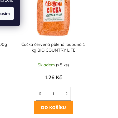
lasím
500g
Čočka červená půlená loupaná 1
kg BIO COUNTRY LIFE
Skladem
(>5 ks)
126 Kč
DO KOŠÍKU