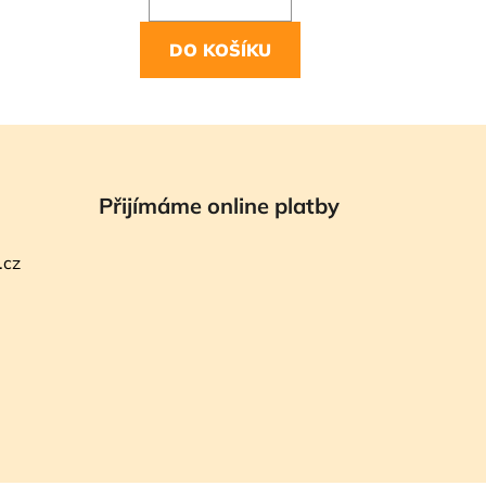
DO KOŠÍKU
Přijímáme online platby
.cz