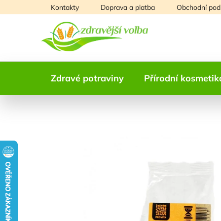
Přejít
Kontakty
Doprava a platba
Obchodní pod
na
obsah
Zdravé potraviny
Přírodní kosmetik
NAŠE OVĚŘENÁ
VOLBA