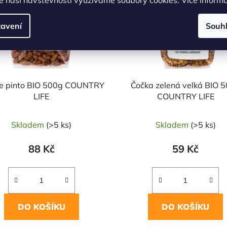
avení
Souh
le pinto BIO 500g COUNTRY
Čočka zelená velká BIO 
LIFE
COUNTRY LIFE
Skladem
(>5 ks)
Skladem
(>5 ks)
88 Kč
59 Kč
DO KOŠÍKU
DO KOŠÍKU