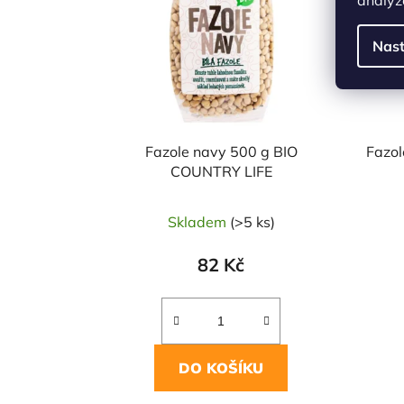
Nast
Fazole navy 500 g BIO
Fazo
COUNTRY LIFE
Skladem
(>5 ks)
82 Kč
DO KOŠÍKU