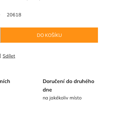
20618
DO KOŠÍKU
Sdílet
ních
Doručení do druhého
dne
na jakékoliv místo