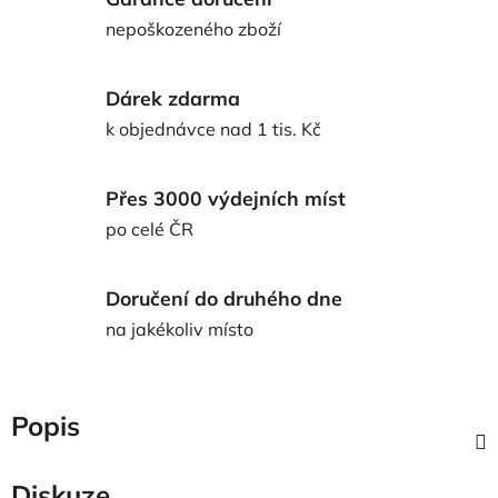
nepoškozeného zboží
Dárek zdarma
k objednávce nad 1 tis. Kč
Přes 3000 výdejních míst
po celé ČR
Doručení do druhého dne
na jakékoliv místo
Popis
Diskuze