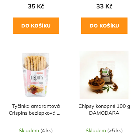
35 Kč
33 Kč
DO KOŠÍKU
DO KOŠÍKU
Tyčinka amarantová
Chipsy konopné 100 g
Crispins bezlepková 50
DAMODARA
g BIO EXTRUDO
Skladem
(4 ks)
Skladem
(>5 ks)