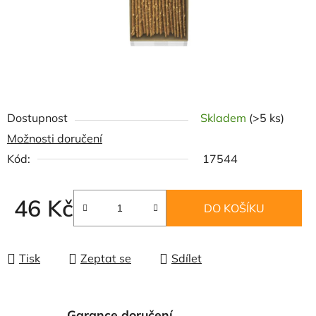
Dostupnost
Skladem
(>5 ks)
Možnosti doručení
Kód:
17544
46 Kč
DO KOŠÍKU
Měrná cena:
Tisk
Zeptat se
Sdílet
Garance doručení