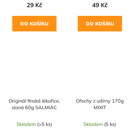
29 Kč
49 Kč
DO KOŠÍKU
DO KOŠÍKU
Originál finská lékořice,
Ořechy z udírny 170g
slaná 60g SALMIAC
MIXIT
Skladem
(>5 ks)
Skladem
(5 ks)