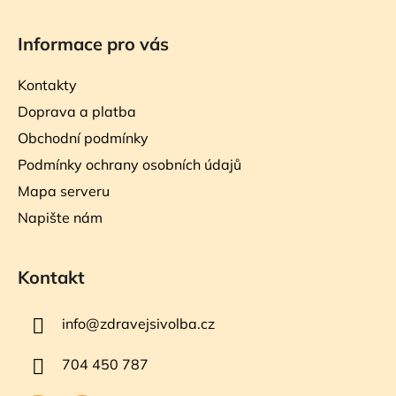
Informace pro vás
Kontakty
Doprava a platba
Obchodní podmínky
Podmínky ochrany osobních údajů
Mapa serveru
Napište nám
Kontakt
info
@
zdravejsivolba.cz
704 450 787