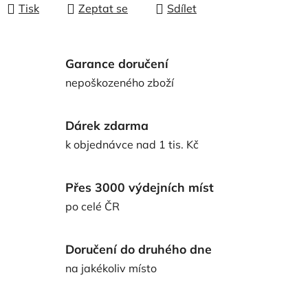
Tisk
Zeptat se
Sdílet
Garance doručení
nepoškozeného zboží
Dárek zdarma
k objednávce nad 1 tis. Kč
Přes 3000 výdejních míst
po celé ČR
Doručení do druhého dne
na jakékoliv místo