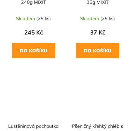
240g MIXIT
35g MIXIT
Skladem
(>5 ks)
Skladem
(>5 ks)
245 Kč
37 Kč
DO KOŠÍKU
DO KOŠÍKU
Luštěninová pochoutka
Pšeničný křehký chléb s