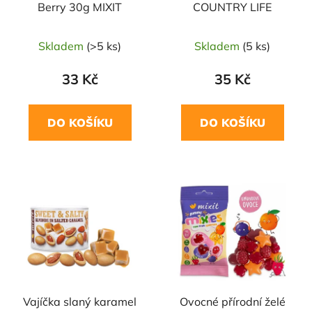
Berry 30g MIXIT
COUNTRY LIFE
Skladem
(>5 ks)
Skladem
(5 ks)
33 Kč
35 Kč
DO KOŠÍKU
DO KOŠÍKU
Vajíčka slaný karamel
Ovocné přírodní želé