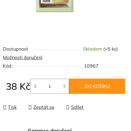
Dostupnost
Skladem
(>5 ks)
Možnosti doručení
Kód:
10967
38 Kč
DO KOŠÍKU
Měrná cena:
Tisk
Zeptat se
Sdílet
Garance doručení