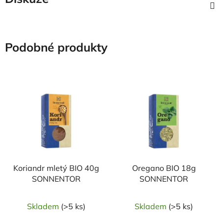
Podobné produkty
NAŠE OVĚŘENÁ
NAŠE OVĚŘENÁ
VOLBA
VOLBA
Koriandr mletý BIO 40g
Oregano BIO 18g
SONNENTOR
SONNENTOR
Skladem
(>5 ks)
Skladem
(>5 ks)