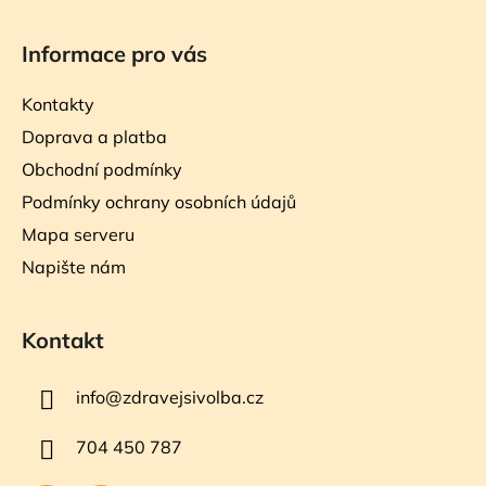
Informace pro vás
Kontakty
Doprava a platba
Obchodní podmínky
Podmínky ochrany osobních údajů
Mapa serveru
Napište nám
Kontakt
info
@
zdravejsivolba.cz
704 450 787