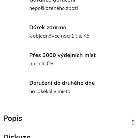
nepoškozeného zboží
Dárek zdarma
k objednávce nad 1 tis. Kč
Přes 3000 výdejních míst
po celé ČR
Doručení do druhého dne
na jakékoliv místo
Popis
Diskuze