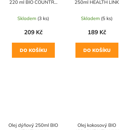
220 ml BIO COUNTRY
250ml HEALTH LINK
LIFE
Skladem
(3 ks)
Skladem
(5 ks)
209 Kč
189 Kč
DO KOŠÍKU
DO KOŠÍKU
NAŠE OVĚŘENÁ
NAŠE OVĚŘENÁ
VOLBA
VOLBA
Olej dýňový 250ml BIO
Olej kokosový BIO