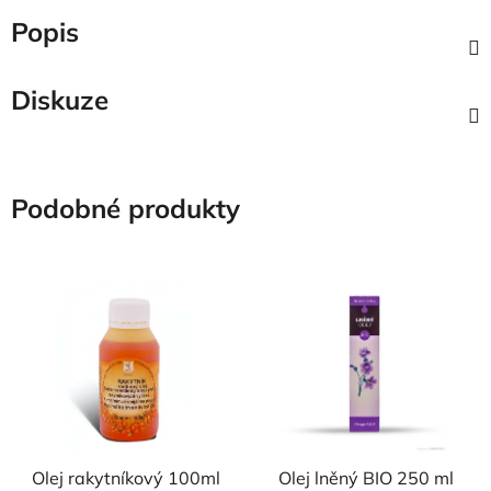
Popis
Diskuze
Podobné produkty
NAŠE OVĚŘENÁ
NAŠE OVĚŘENÁ
VOLBA
VOLBA
Olej rakytníkový 100ml
Olej lněný BIO 250 ml