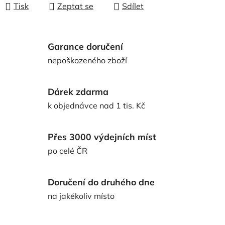
Tisk
Zeptat se
Sdílet
Garance doručení
nepoškozeného zboží
Dárek zdarma
k objednávce nad 1 tis. Kč
Přes 3000 výdejních míst
po celé ČR
Doručení do druhého dne
na jakékoliv místo