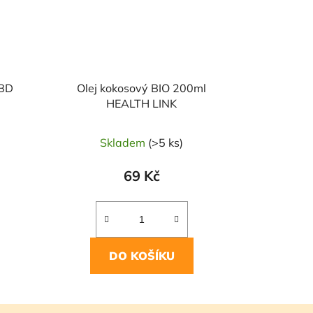
RBD
Olej kokosový BIO 200ml
HEALTH LINK
Skladem
(>5 ks)
69 Kč
DO KOŠÍKU