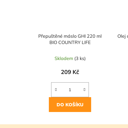
Přepuštěné máslo GHI 220 ml
Olej
BIO COUNTRY LIFE
Skladem
(3 ks)
209 Kč
DO KOŠÍKU