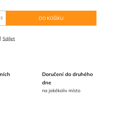
DO KOŠÍKU
Sdílet
ních
Doručení do druhého
dne
na jakékoliv místo