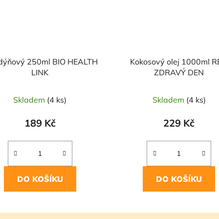
 dýňový 250ml BIO HEALTH
Kokosový olej 1000ml 
LINK
ZDRAVÝ DEN
Skladem
(4 ks)
Skladem
(4 ks)
189 Kč
229 Kč
DO KOŠÍKU
DO KOŠÍKU