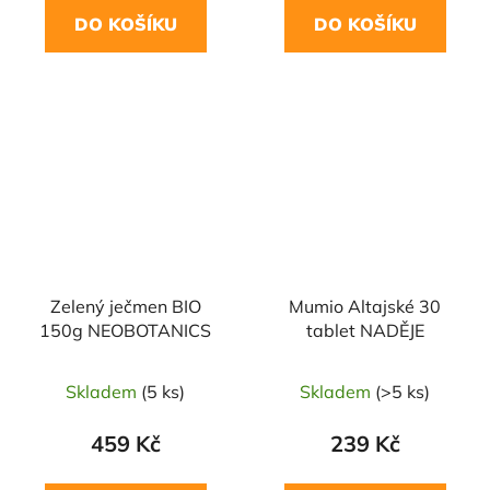
DO KOŠÍKU
DO KOŠÍKU
Zelený ječmen BIO
Mumio Altajské 30
150g NEOBOTANICS
tablet NADĚJE
Skladem
(5 ks)
Skladem
(>5 ks)
459 Kč
239 Kč