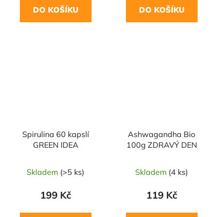
DO KOŠÍKU
DO KOŠÍKU
Spirulina 60 kapslí
Ashwagandha Bio
GREEN IDEA
100g ZDRAVÝ DEN
Skladem
(>5 ks)
Skladem
(4 ks)
199 Kč
119 Kč