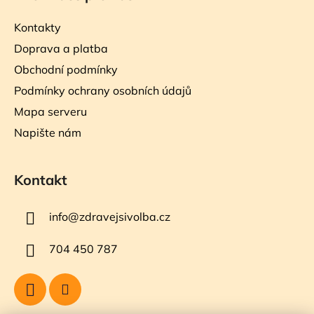
Kontakty
Doprava a platba
Obchodní podmínky
Podmínky ochrany osobních údajů
Mapa serveru
Napište nám
Kontakt
info
@
zdravejsivolba.cz
704 450 787