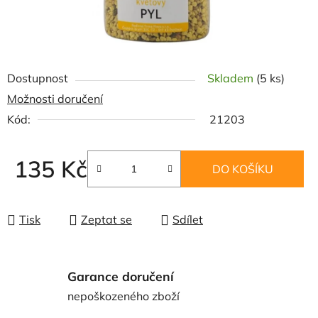
Dostupnost
Skladem
(5 ks)
Možnosti doručení
Kód:
21203
135 Kč
DO KOŠÍKU
Měrná cena:
Tisk
Zeptat se
Sdílet
Garance doručení
nepoškozeného zboží