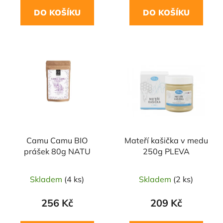
DO KOŠÍKU
DO KOŠÍKU
Camu Camu BIO
Mateří kašička v medu
prášek 80g NATU
250g PLEVA
Skladem
(4 ks)
Skladem
(2 ks)
256 Kč
209 Kč