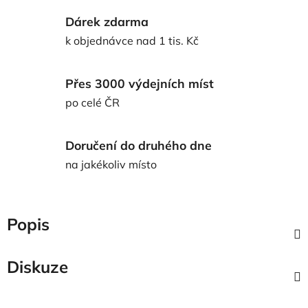
Dárek zdarma
k objednávce nad 1 tis. Kč
Přes 3000 výdejních míst
po celé ČR
Doručení do druhého dne
na jakékoliv místo
Popis
Diskuze