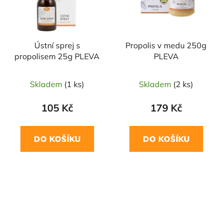
Ústní sprej s
Propolis v medu 250g
propolisem 25g PLEVA
PLEVA
Skladem
(1 ks)
Skladem
(2 ks)
105 Kč
179 Kč
DO KOŠÍKU
DO KOŠÍKU