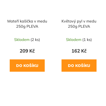
Mateří kašička v medu
Květový pyl v medu
250g PLEVA
250g PLEVA
Skladem
(2 ks)
Skladem
(1 ks)
209 Kč
162 Kč
DO KOŠÍKU
DO KOŠÍKU