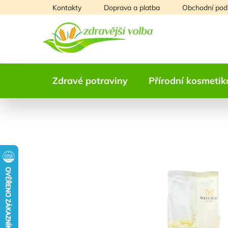
Přejít
Kontakty
Doprava a platba
Obchodní pod
na
obsah
Zdravé potraviny
Přírodní kosmetik