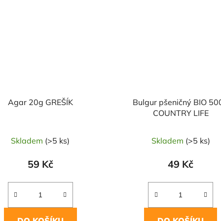
Agar 20g GREŠÍK
Bulgur pšeničný BIO 50
COUNTRY LIFE
Skladem
(>5 ks)
Skladem
(>5 ks)
59 Kč
49 Kč
DO KOŠÍKU
DO KOŠÍKU