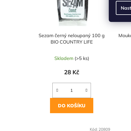
Nast
Sezam černý neloupaný 100 g
Mouka
BIO COUNTRY LIFE
Skladem
(>5 ks)
28 Kč
DO KOŠÍKU
Kód:
20809