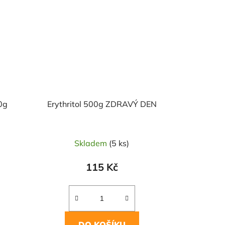
0g
Erythritol 500g ZDRAVÝ DEN
Skladem
(5 ks)
115 Kč
DO KOŠÍKU