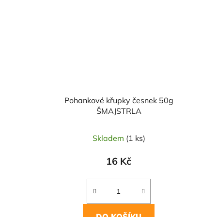
Pohankové křupky česnek 50g
ŠMAJSTRLA
Skladem
(1 ks)
16 Kč
DO KOŠÍKU