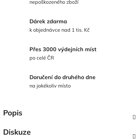
nepoškozeného zboží
Dárek zdarma
k objednávce nad 1 tis. Kč
Přes 3000 výdejních míst
po celé ČR
Doručení do druhého dne
na jakékoliv místo
Popis
Diskuze