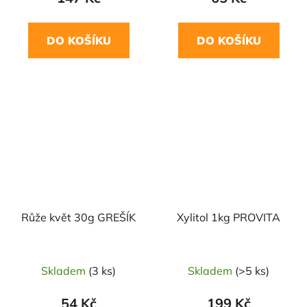
DO KOŠÍKU
DO KOŠÍKU
NAŠE OVĚŘENÁ
VOLBA
Růže květ 30g GREŠÍK
Xylitol 1kg PROVITA
Skladem
(3 ks)
Skladem
(>5 ks)
54 Kč
199 Kč