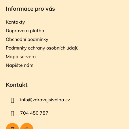
Informace pro vás
Kontakty
Doprava a platba
Obchodní podmínky
Podmínky ochrany osobních údajů
Mapa serveru
Napište nám
Kontakt
info
@
zdravejsivolba.cz
704 450 787