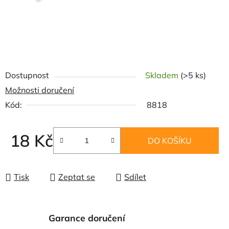
Dostupnost
Skladem
(>5 ks)
Možnosti doručení
Kód:
8818
18 Kč
DO KOŠÍKU
Měrná cena:
Tisk
Zeptat se
Sdílet
Garance doručení