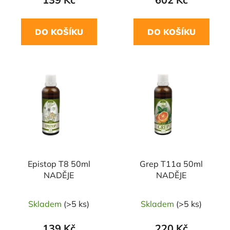
DO KOŠÍKU
DO KOŠÍKU
Epistop T8 50ml
Grep T11a 50ml
NADĚJE
NADĚJE
Skladem
(>5 ks)
Skladem
(>5 ks)
139 Kč
220 Kč