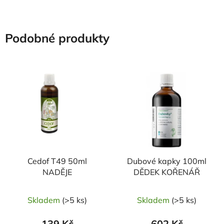
Podobné produkty
Cedof T49 50ml
Dubové kapky 100ml
NADĚJE
DĚDEK KOŘENÁŘ
Skladem
(>5 ks)
Skladem
(>5 ks)
139 Kč
602 Kč