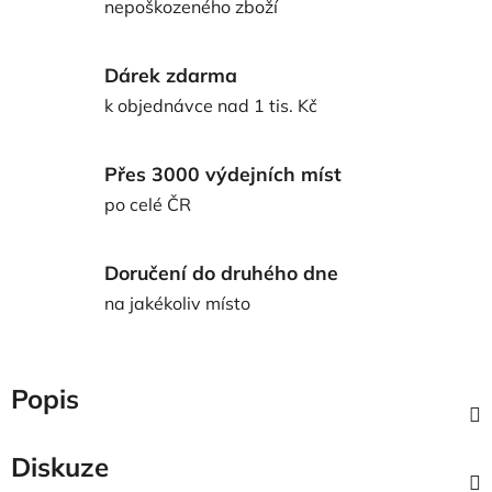
nepoškozeného zboží
Dárek zdarma
k objednávce nad 1 tis. Kč
Přes 3000 výdejních míst
po celé ČR
Doručení do druhého dne
na jakékoliv místo
Popis
Diskuze