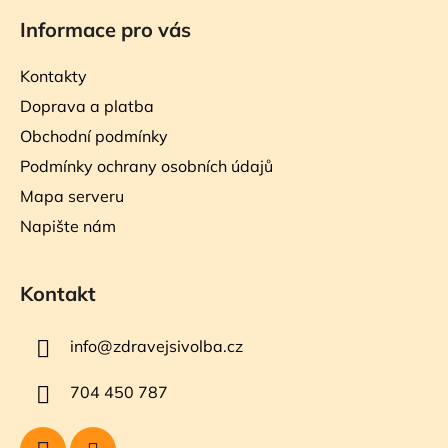
Informace pro vás
Kontakty
Doprava a platba
Obchodní podmínky
Podmínky ochrany osobních údajů
Mapa serveru
Napište nám
Kontakt
info
@
zdravejsivolba.cz
704 450 787