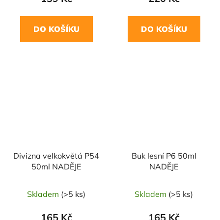
DO KOŠÍKU
DO KOŠÍKU
Divizna velkokvětá P54
Buk lesní P6 50ml
50ml NADĚJE
NADĚJE
Skladem
(>5 ks)
Skladem
(>5 ks)
165 Kč
165 Kč