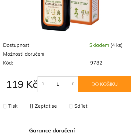
Dostupnost
Skladem
(4 ks)
Možnosti doručení
Kód:
9782
119 Kč
DO KOŠÍKU
Měrná cena:
Tisk
Zeptat se
Sdílet
Garance doručení