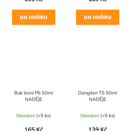
DO KOŠÍKU
DO KOŠÍKU
Buk lesní P6 50ml
Dangšen T5 50ml
NADĚJE
NADĚJE
Skladem
(>5 ks)
Skladem
(>5 ks)
165 Kč
139 Kč