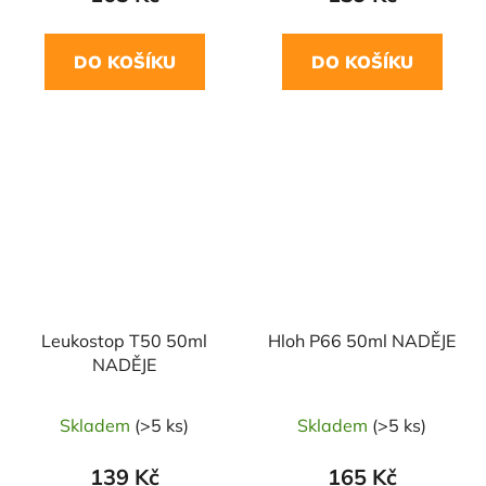
DO KOŠÍKU
DO KOŠÍKU
Leukostop T50 50ml
Hloh P66 50ml NADĚJE
NADĚJE
Skladem
(>5 ks)
Skladem
(>5 ks)
139 Kč
165 Kč