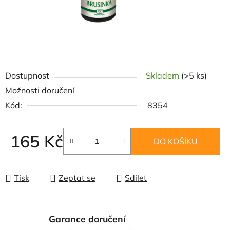
Dostupnost
Skladem
(>5 ks)
Možnosti doručení
Kód:
8354
165 Kč
DO KOŠÍKU
Měrná cena:
Tisk
Zeptat se
Sdílet
Garance doručení