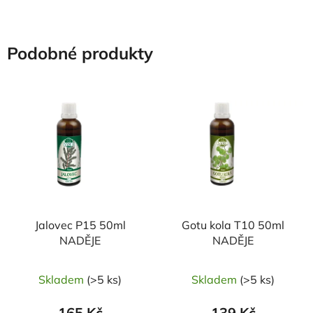
Podobné produkty
Jalovec P15 50ml
Gotu kola T10 50ml
NADĚJE
NADĚJE
Skladem
(>5 ks)
Skladem
(>5 ks)
165 Kč
139 Kč