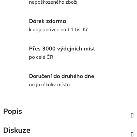
nepoškozeného zboží
Dárek zdarma
k objednávce nad 1 tis. Kč
Přes 3000 výdejních míst
po celé ČR
Doručení do druhého dne
na jakékoliv místo
Popis
Diskuze