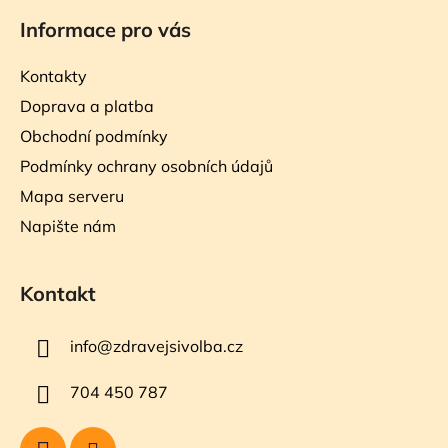
Informace pro vás
Kontakty
Doprava a platba
Obchodní podmínky
Podmínky ochrany osobních údajů
Mapa serveru
Napište nám
Kontakt
info
@
zdravejsivolba.cz
704 450 787