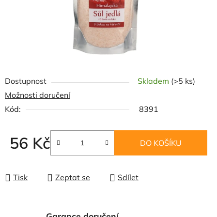
Dostupnost
Skladem
(>5 ks)
Možnosti doručení
Kód:
8391
56 Kč
DO KOŠÍKU
Měrná cena:
Tisk
Zeptat se
Sdílet
Garance doručení