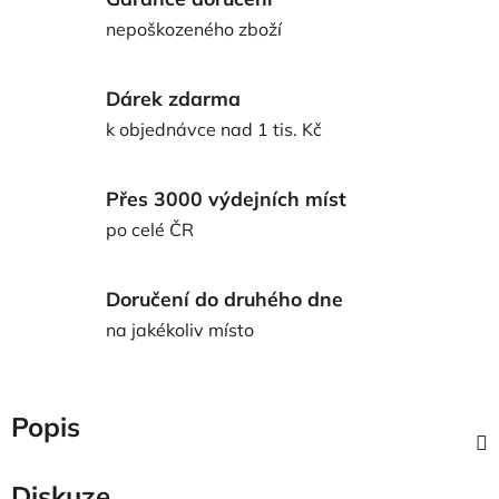
nepoškozeného zboží
Dárek zdarma
k objednávce nad 1 tis. Kč
Přes 3000 výdejních míst
po celé ČR
Doručení do druhého dne
na jakékoliv místo
Popis
Diskuze