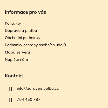
Informace pro vás
Kontakty
Doprava a platba
Obchodní podmínky
Podmínky ochrany osobních údajů
Mapa serveru
Napište nám
Kontakt
info
@
zdravejsivolba.cz
704 450 787