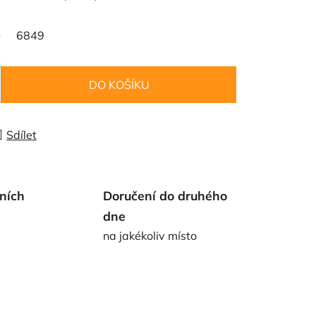
6849
DO KOŠÍKU
Sdílet
ních
Doručení do druhého
dne
na jakékoliv místo