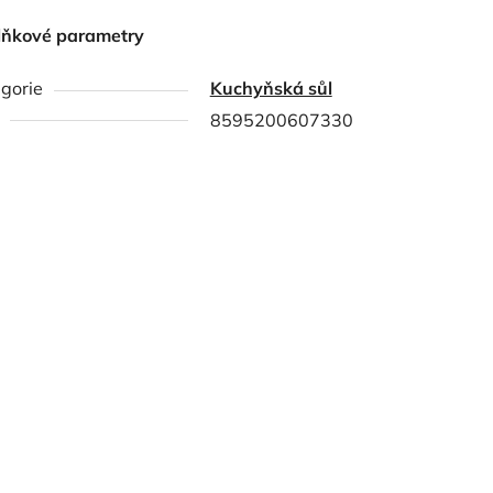
lňkové parametry
gorie
Kuchyňská sůl
8595200607330