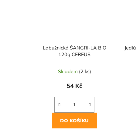
Labužnická ŠANGRI-LA BIO
Jedl
120g CEREUS
Skladem
(2 ks)
54 Kč
DO KOŠÍKU