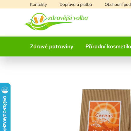
Přejít
Kontakty
Doprava a platba
Obchodní pod
na
obsah
Zdravé potraviny
Přírodní kosmetik
NAŠE OVĚŘENÁ
VOLBA