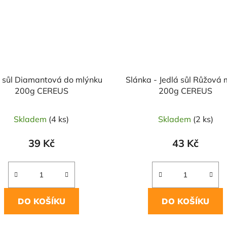
á sůl Diamantová do mlýnku
Slánka - Jedlá sůl Růžová 
200g CEREUS
200g CEREUS
Skladem
(4 ks)
Skladem
(2 ks)
39 Kč
43 Kč
DO KOŠÍKU
DO KOŠÍKU