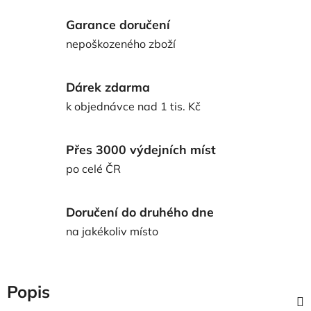
Garance doručení
nepoškozeného zboží
Dárek zdarma
k objednávce nad 1 tis. Kč
Přes 3000 výdejních míst
po celé ČR
Doručení do druhého dne
na jakékoliv místo
Popis