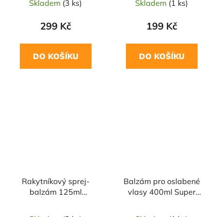
Skladem
(3 ks)
Skladem
(1 ks)
SIBERICA
299 Kč
199 Kč
DO KOŠÍKU
DO KOŠÍKU
Rakytníkový sprej-
Balzám pro oslabené
balzám 125ml
vlasy 400ml Super
NATURA SIBERICA
Siberica