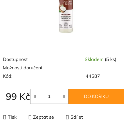
Dostupnost
Skladem
(5 ks)
Možnosti doručení
Kód:
44587
99 Kč
DO KOŠÍKU
Měrná cena:
Tisk
Zeptat se
Sdílet