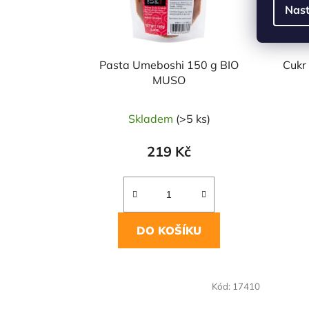
Nast
Pasta Umeboshi 150 g BIO
Cukr
MUSO
Skladem
(>5 ks)
219 Kč
DO KOŠÍKU
Kód:
17410