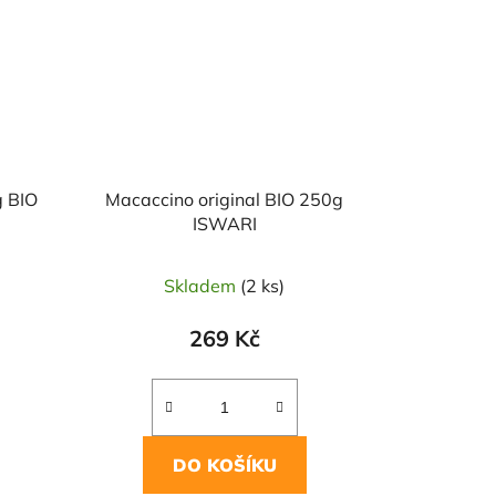
g BIO
Macaccino original BIO 250g
ISWARI
Skladem
(2 ks)
269 Kč
DO KOŠÍKU