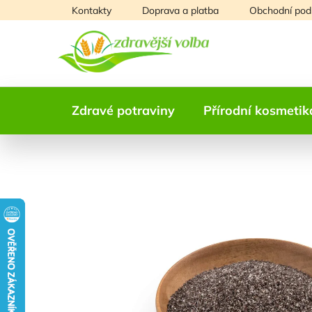
Přejít
Kontakty
Doprava a platba
Obchodní pod
na
obsah
Zdravé potraviny
Přírodní kosmetik