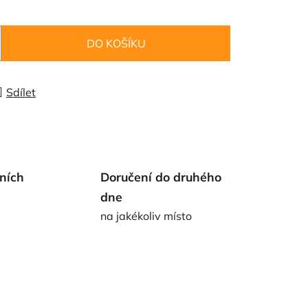
DO KOŠÍKU
Sdílet
ních
Doručení do druhého
dne
na jakékoliv místo