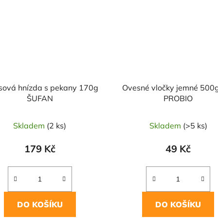
sová hnízda s pekany 170g
Ovesné vločky jemné 500
ŠUFAN
PROBIO
Skladem
(2 ks)
Skladem
(>5 ks)
179 Kč
49 Kč
DO KOŠÍKU
DO KOŠÍKU