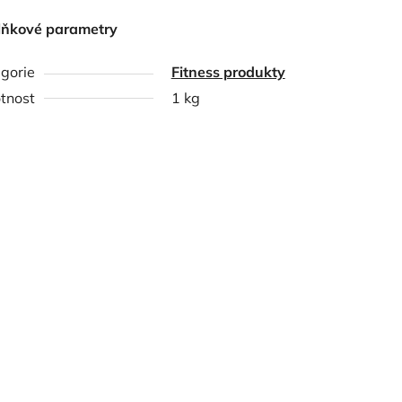
lňkové parametry
gorie
Fitness produkty
tnost
1 kg