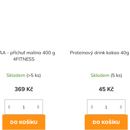
A - příchuť malina 400 g
Proteinový drink kakao 40g
4FITNESS
Skladem
(>5 ks)
Skladem
(5 ks)
369 Kč
45 Kč
DO KOŠÍKU
DO KOŠÍKU