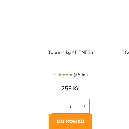
Taurin 1kg 4FITNESS
BCA
Skladem
(>5 ks)
259 Kč
DO KOŠÍKU