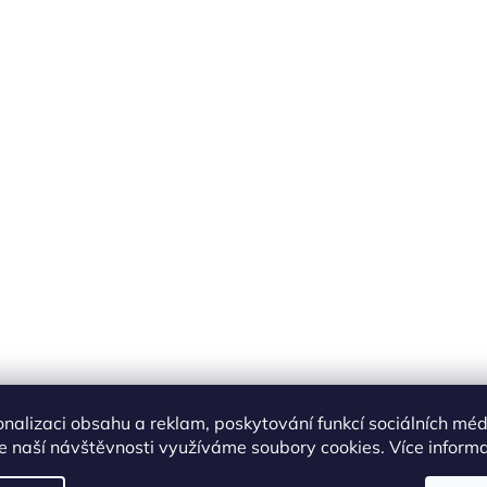
.
onalizaci obsahu a reklam, poskytování funkcí sociálních méd
e naší návštěvnosti využíváme soubory cookies. Více inform