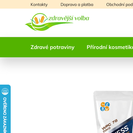
Přejít
Kontakty
Doprava a platba
Obchodní pod
na
obsah
Zdravé potraviny
Přírodní kosmetik