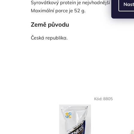
Syrovátkový protein je nejvhodnější konzumova
Nast
Maximální porce je 52 g.
Země původu
Česká republika.
Kód:
8805