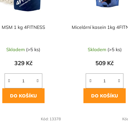
MSM 1 kg 4FITNESS
Micelární kasein 1kg 4FI
Skladem
(>5 ks)
Skladem
(>5 ks)
329 Kč
509 Kč
DO KOŠÍKU
DO KOŠÍKU
Kód:
13378
Kó