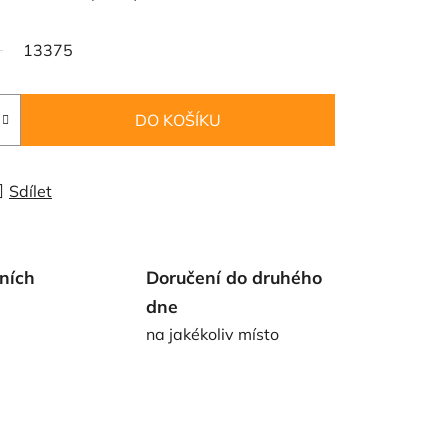
13375
DO KOŠÍKU
Sdílet
ních
Doručení do druhého
dne
na jakékoliv místo